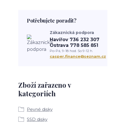
Potřebujete poradit?
Zákaznická podpora
Havířov 736 232 307
Ostrava 778 585 851
Po-Pá, 9-18 hod. So 9-12 h.
casper.finance@seznam.cz
Zboží zařazeno v
kategoriích
Pevné disky
SSD disky