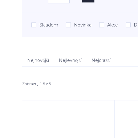
Skladem
Novinka
Akce
D
Nejnovější
Nejlevnější
Nejdražší
Zobrazuji 1-5 z 5