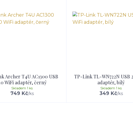
nk Archer T4U AC1300 USB
TP-Link TL-WN722N USB 2
.0 WiFi adaptér, černý
adaptér, bílý
Skladem 1 ks
Skladem 1 ks
749 Kč
349 Kč
/
ks
/
ks