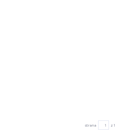
strana
z 1