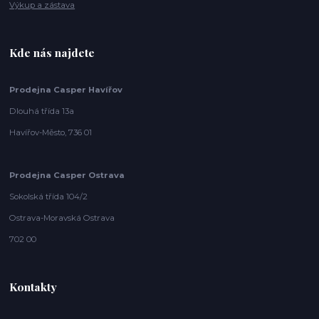
Výkup a zástava
Kde nás najdete
Prodejna Casper Havířov
Dlouhá třída 13a
Havířov-Město, 736 01
Prodejna Casper Ostrava
Sokolská třída 104/2
Ostrava-Moravská Ostrava
702 00
Kontakty