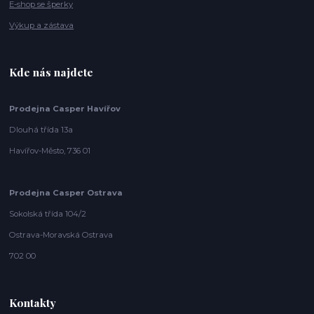
E-shop se šperky
Výkup a zástava
Kde nás najdete
Prodejna Casper Havířov
Dlouhá třída 13a
Havířov-Město, 736 01
Prodejna Casper Ostrava
Sokolská třída 104/2
Ostrava-Moravská Ostrava
702 00
Kontakty