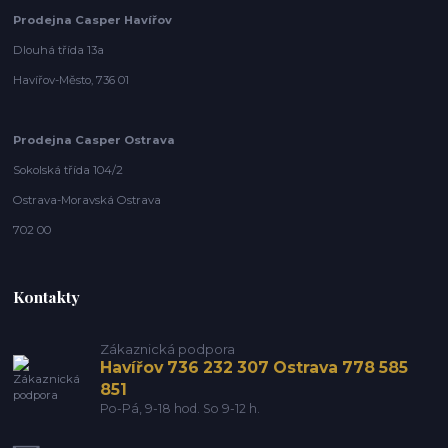
Prodejna Casper Havířov
Dlouhá třída 13a
Havířov-Město, 736 01
Prodejna Casper Ostrava
Sokolská třída 104/2
Ostrava-Moravská Ostrava
702 00
Kontakty
Zákaznická podpora
Havířov 736 232 307 Ostrava 778 585
851
Po-Pá, 9-18 hod. So 9-12 h.