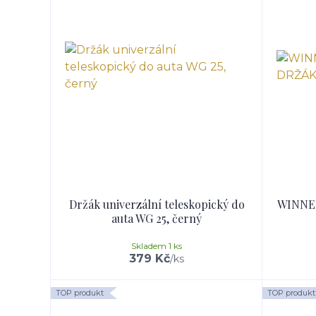
Držák univerzální teleskopický do
WINNE
auta WG 25, černý
Skladem 1 ks
379 Kč
/
ks
TOP produkt
TOP produkt