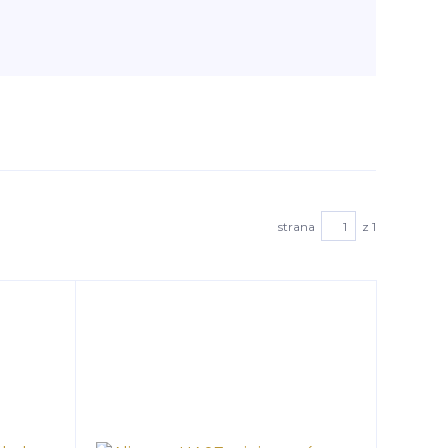
strana
z 1