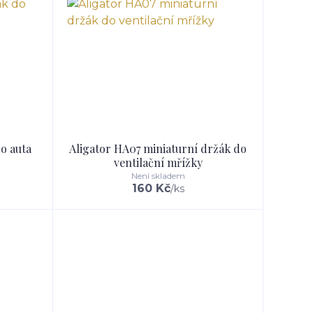
o auta
Aligator HA07 miniaturní držák do
ventilační mřížky
Není skladem
160 Kč
/
ks