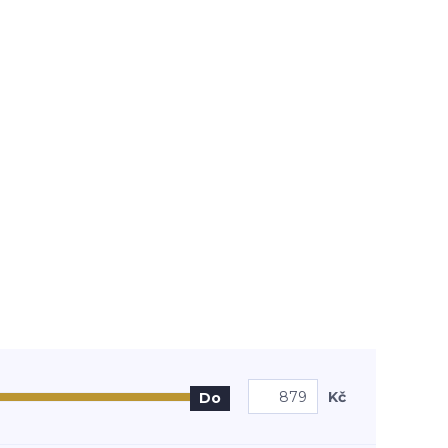
Kč
Do