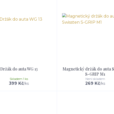
Držák do auta WG 13
Magnetický držák do auta S
S-GRIP M1
Skladem 1 ks
Není skladem
399 Kč
269 Kč
/
ks
/
ks