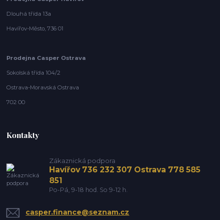
Dlouhá třída 13a
Havířov-Město, 736 01
Prodejna Casper Ostrava
Sokolská třída 104/2
Ostrava-Moravská Ostrava
702 00
Kontakty
Zákaznická podpora
Havířov 736 232 307 Ostrava 778 585
851
Po-Pá, 9-18 hod. So 9-12 h.
casper.finance@seznam.cz