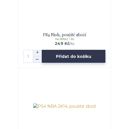
PS4 Nioh, použité zboží
na dotaz 1 ks
249 Kč
/
ks
Přidat do košíku