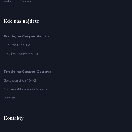
Výkup a zástava
Kde nás najdete
Prodejna Casper Havířov
Dlouhá třída 13a
Havířov-Město, 736 01
Prodejna Casper Ostrava
Sokolská třída 104/2
Ostrava-Moravská Ostrava
702 00
Kontakty