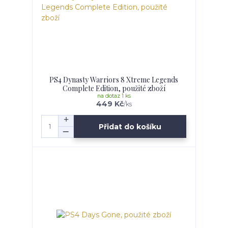
PS4 Dynasty Warriors 8 Xtreme Legends
Complete Edition, použité zboží
na dotaz 1 ks
449 Kč
/
ks
Přidat do košíku