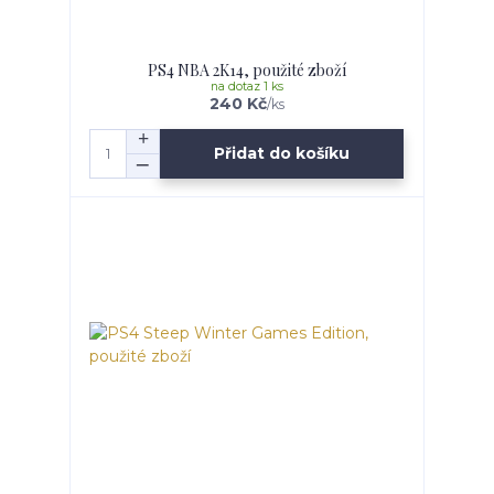
PS4 NBA 2K14, použité zboží
na dotaz 1 ks
240 Kč
/
ks
Přidat do košíku