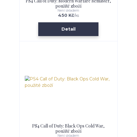
PS4 Call of Duty: Modern Warfare Remaster,
použité zboží
Není skladem
450 Kč
/
ks
Detail
PS4 Call of Duty: Black Ops Cold War,
použité zboží
Není skladem