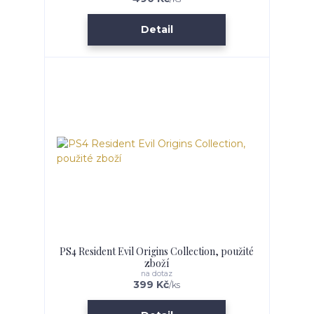
Detail
PS4 Resident Evil Origins Collection, použité
zboží
na dotaz
399 Kč
/
ks