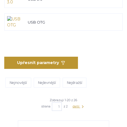
USB OTG
Upřesnit parametry
Nejnovější
Nejlevnější
Nejdražší
Zobrazuji 1-20 z 26
strana
z 2
další