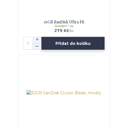
16GB SanDisk Ultra Fit
Skladem 1 ks
279 Kč
/
ks
Přidat do košíku