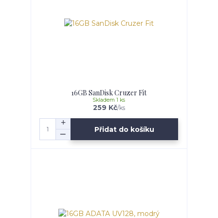
16GB SanDisk Cruzer Fit
Skladem 1 ks
259 Kč
/
ks
Přidat do košíku