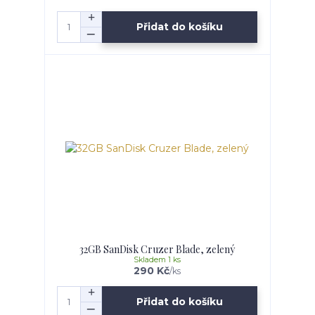
Přidat do košíku
32GB SanDisk Cruzer Blade, zelený
Skladem 1 ks
290 Kč
/
ks
Přidat do košíku