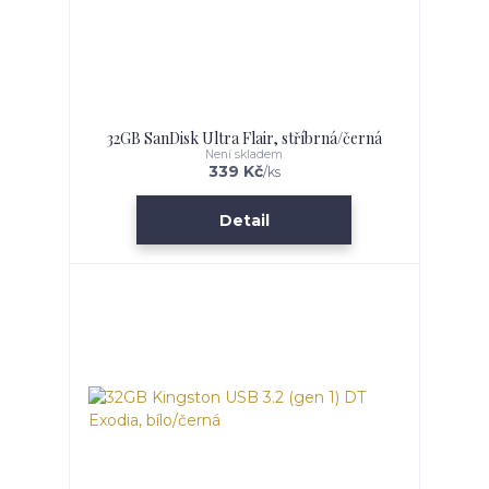
32GB SanDisk Ultra Flair, stříbrná/černá
Není skladem
339 Kč
/
ks
Detail