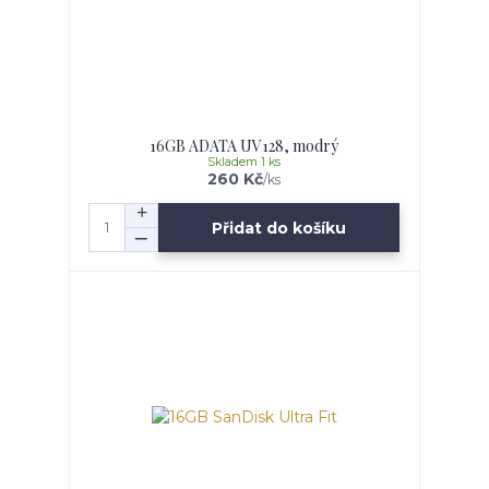
16GB ADATA UV128, modrý
Skladem 1 ks
260 Kč
/
ks
Přidat do košíku