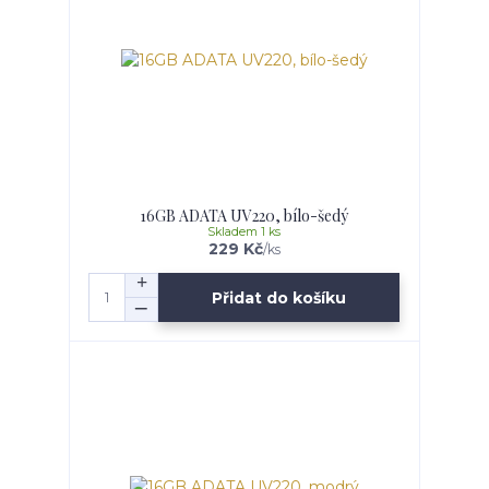
16GB ADATA UV220, bílo-šedý
Skladem 1 ks
229 Kč
/
ks
Přidat do košíku