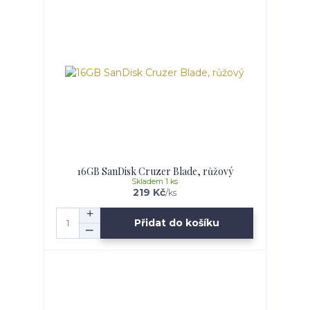
16GB SanDisk Cruzer Blade, růžový
Skladem 1 ks
219 Kč
/
ks
Přidat do košíku