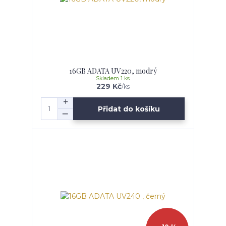
16GB ADATA UV220, modrý
Skladem 1 ks
229 Kč
/
ks
Přidat do košíku