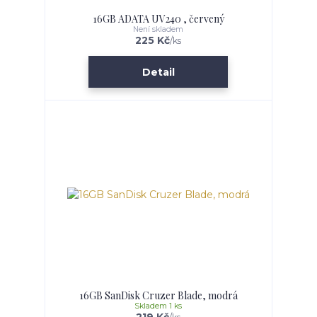
16GB ADATA UV240 , červený
Není skladem
225 Kč
/
ks
Detail
16GB SanDisk Cruzer Blade, modrá
Skladem 1 ks