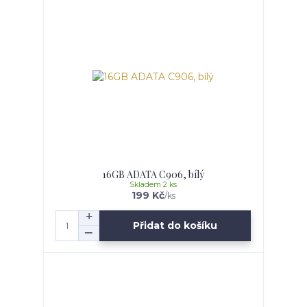
16GB ADATA C906, bílý
Skladem 2 ks
199 Kč
/
ks
Přidat do košíku