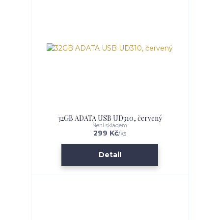
32GB ADATA USB UD310, červený
Není skladem
299 Kč
/
ks
Detail