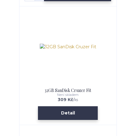
32GB SanDisk Cruzer Fit
Není skladem
309 Kč
/
ks
Detail