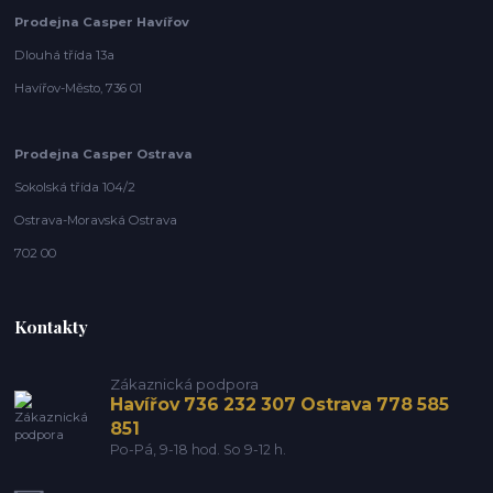
Prodejna Casper Havířov
Dlouhá třída 13a
Havířov-Město, 736 01
Prodejna Casper Ostrava
Sokolská třída 104/2
Ostrava-Moravská Ostrava
702 00
Kontakty
Zákaznická podpora
Havířov 736 232 307 Ostrava 778 585
851
Po-Pá, 9-18 hod. So 9-12 h.