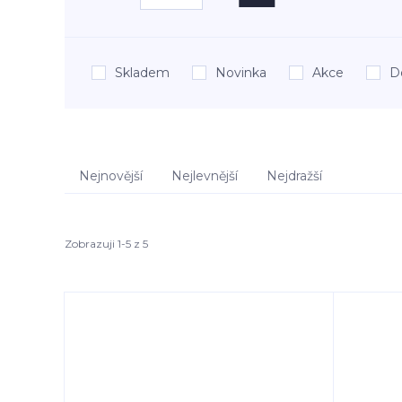
Skladem
Novinka
Akce
D
Nejnovější
Nejlevnější
Nejdražší
Zobrazuji 1-5 z 5