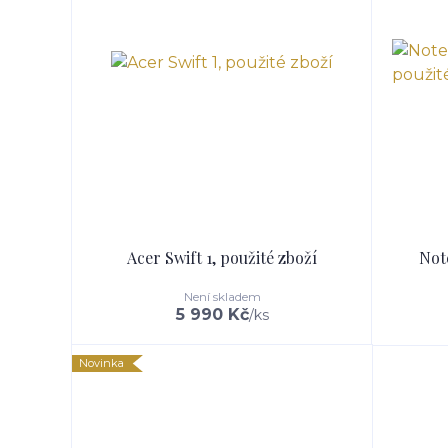
Acer Swift 1, použité zboží
Not
Není skladem
5 990 Kč
/
ks
Novinka