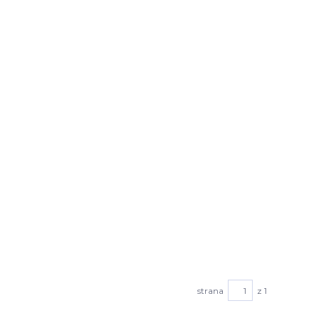
strana
z 1