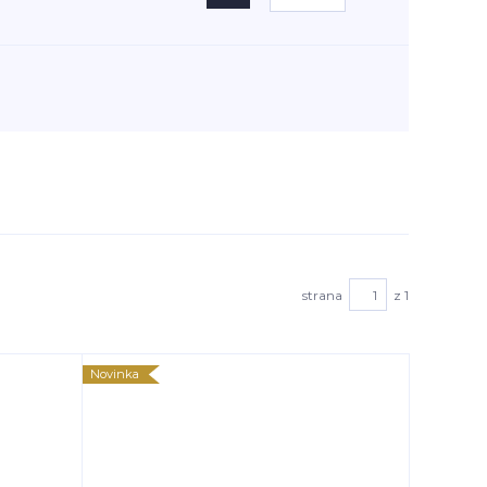
strana
z 1
Novinka