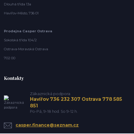
Dlouhá třída 13a
Havířov-Město, 736 01
Prodejna Casper Ostrava
Sokolská třída 104/2
Ostrava-Moravská Ostrava
702 00
Kontakty
Zákaznická podpora
Havířov 736 232 307 Ostrava 778 585
851
Po-Pá, 9-18 hod. So 9-12 h.
casper.finance@seznam.cz