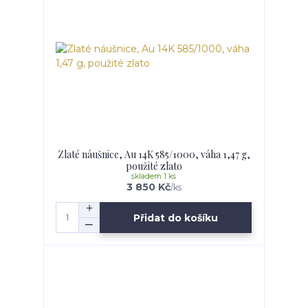
Zlaté náušnice, Au 14K 585/1000, váha 1,47 g,
použité zlato
skladem 1 ks
3 850 Kč
/
ks
Přidat do košíku