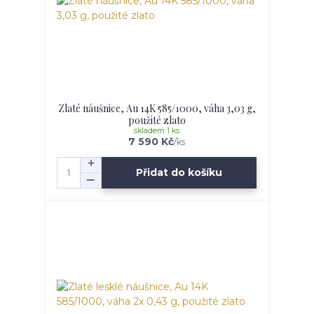
Zlaté náušnice, Au 14K 585/1000, váha 3,03 g,
použité zlato
skladem 1 ks
7 590 Kč
/
ks
Přidat do košíku