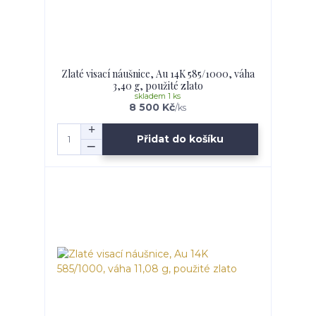
Zlaté visací náušnice, Au 14K 585/1000, váha
3,40 g, použité zlato
skladem 1 ks
8 500 Kč
/
ks
Přidat do košíku