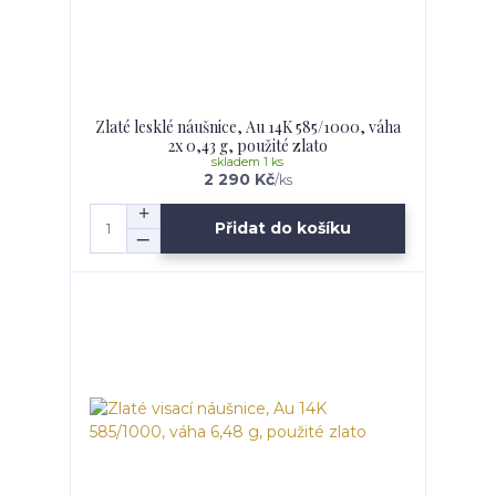
Zlaté lesklé náušnice, Au 14K 585/1000, váha
2x 0,43 g, použité zlato
skladem 1 ks
2 290 Kč
/
ks
Přidat do košíku