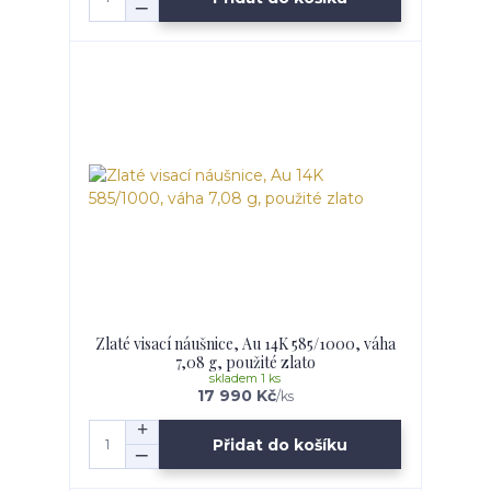
Zlaté visací náušnice, Au 14K 585/1000, váha
7,08 g, použité zlato
skladem 1 ks
17 990 Kč
/
ks
Přidat do košíku