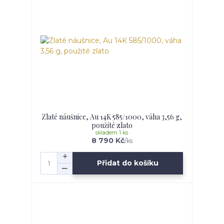
Zlaté náušnice, Au 14K 585/1000, váha 3,56 g,
použité zlato
skladem 1 ks
8 790 Kč
/
ks
Přidat do košíku