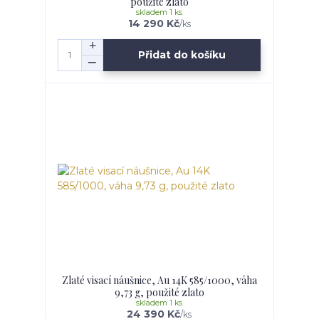
použité zlato
skladem 1 ks
14 290 Kč
/
ks
Přidat do košíku
Zlaté visací náušnice, Au 14K 585/1000, váha
9,73 g, použité zlato
skladem 1 ks
24 390 Kč
/
ks