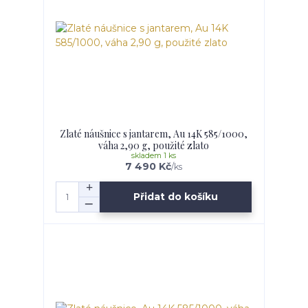
Zlaté náušnice s jantarem, Au 14K 585/1000,
váha 2,90 g, použité zlato
skladem 1 ks
7 490 Kč
/
ks
Přidat do košíku