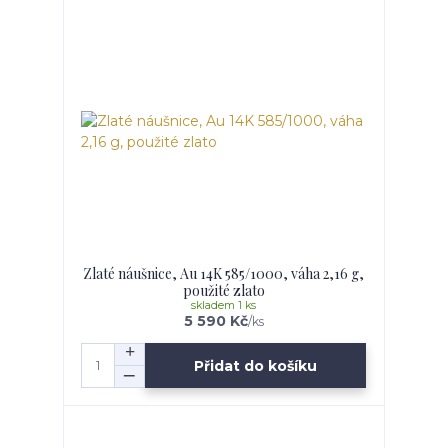
Zlaté náušnice, Au 14K 585/1000, váha 2,16 g,
použité zlato
skladem 1 ks
5 590 Kč
/
ks
Přidat do košíku