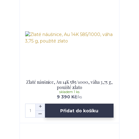
Zlaté náušnice, Au 14K 585/1000, váha 3,75 g,
použité zlato
skladem 1 ks
9 390 Kč
/
ks
Přidat do košíku