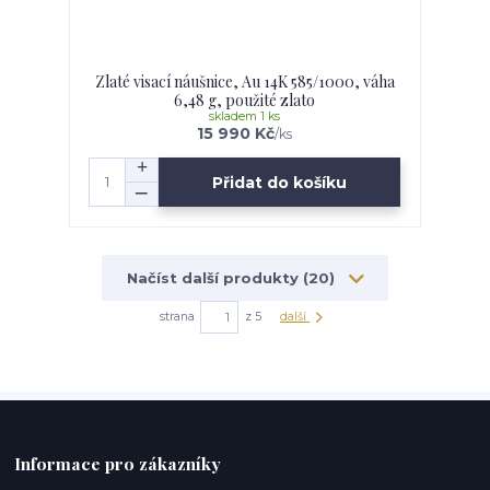
Zlaté visací náušnice, Au 14K 585/1000, váha
6,48 g, použité zlato
skladem 1 ks
15 990 Kč
/
ks
Přidat do košíku
Načíst další produkty (20)
strana
z 5
další
Informace pro zákazníky