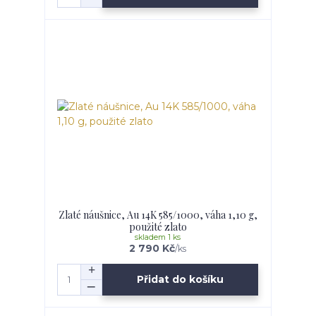
Zlaté náušnice, Au 14K 585/1000, váha 1,10 g,
použité zlato
skladem 1 ks
2 790 Kč
/
ks
Přidat do košíku