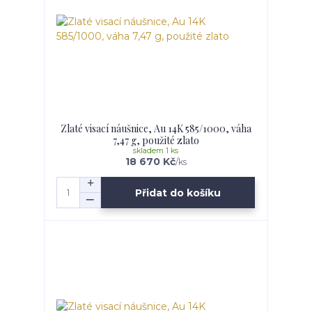
Zlaté visací náušnice, Au 14K 585/1000, váha
7,47 g, použité zlato
skladem 1 ks
18 670 Kč
/
ks
Přidat do košíku