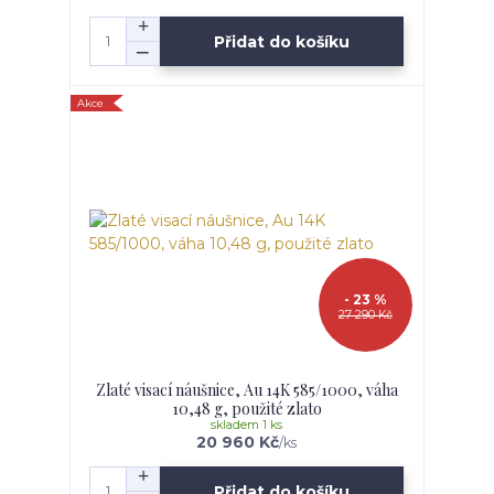
Přidat do košíku
Akce
- 23 %
27 290 Kč
Zlaté visací náušnice, Au 14K 585/1000, váha
10,48 g, použité zlato
skladem 1 ks
20 960 Kč
/
ks
Přidat do košíku