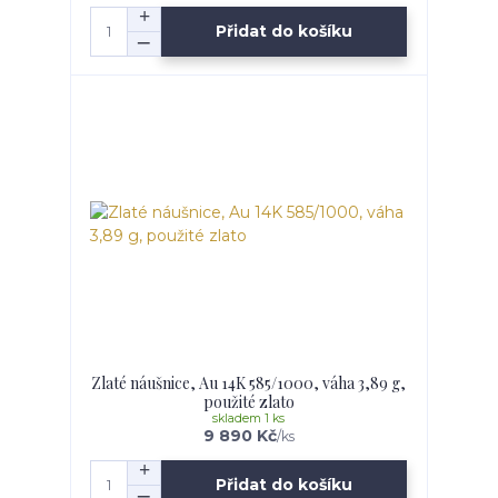
Přidat do košíku
Zlaté náušnice, Au 14K 585/1000, váha 3,89 g,
použité zlato
skladem 1 ks
9 890 Kč
/
ks
Přidat do košíku