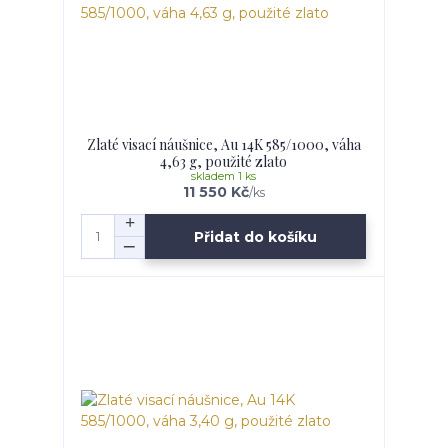
Zlaté visací náušnice, Au 14K 585/1000, váha
4,63 g, použité zlato
skladem 1 ks
11 550 Kč
/
ks
Přidat do košíku