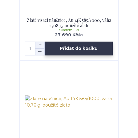
Zlaté visací náušnice, Au 14K 585/1000, váha
11,08 g, použité zlato
skladem 1 ks
27 690 Kč
/
ks
Přidat do košíku