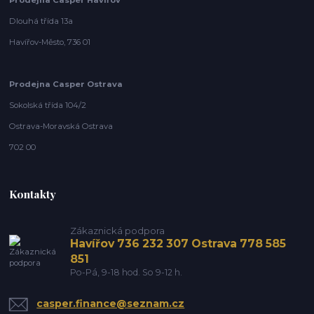
Dlouhá třída 13a
Havířov-Město, 736 01
Prodejna Casper Ostrava
Sokolská třída 104/2
Ostrava-Moravská Ostrava
702 00
Kontakty
Zákaznická podpora
Havířov 736 232 307 Ostrava 778 585
851
Po-Pá, 9-18 hod. So 9-12 h.
casper.finance@seznam.cz