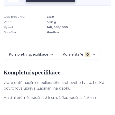
Číslo produktu:
L139
Váha:
5,58 g
Ryzost:
14K, 585/1000
Pobočka:
Havířov
Kompletní specifikace
Komentáře
0
Kompletní specifikace
Zlaté duté náušnice oblíbeného kruhového tvaru. Lesklá
povrchová úprava. Zapínání na klapku.
Vnitřní průměr náušnic 3,5 cm, šířka. náušnic 4,9 mm.