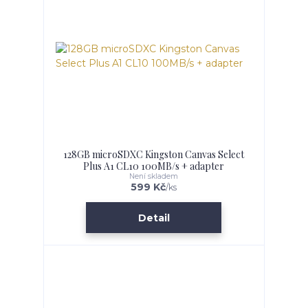
128GB microSDXC Kingston Canvas Select
Plus A1 CL10 100MB/s + adapter
Není skladem
599 Kč
/
ks
Detail