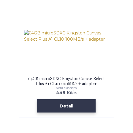
64GB microSDXC Kingston Canvas Select
Plus A1 CL10 100MB/s + adapter
Není skladem
449 Kč
/
ks
Detail