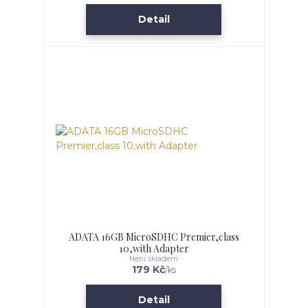
Detail
ADATA 16GB MicroSDHC Premier,class
10,with Adapter
Není skladem
179 Kč
/
ks
Detail