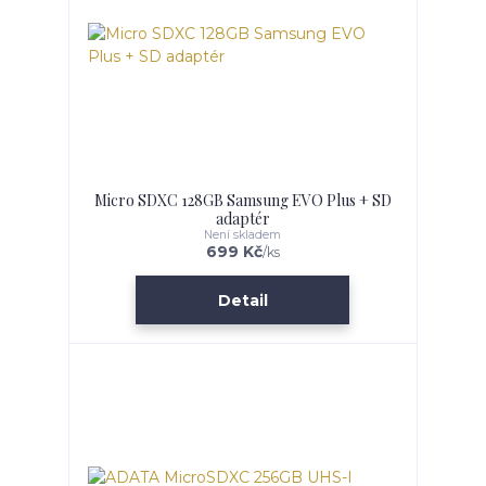
Micro SDXC 128GB Samsung EVO Plus + SD
adaptér
Není skladem
699 Kč
/
ks
Detail