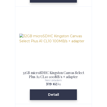
32GB microSDHC Kingston Canvas Select
Plus A1 CL10 100MB/s + adapter
Není skladem
319 Kč
/
ks
Detail