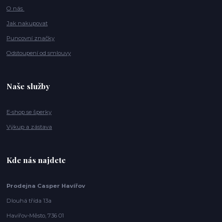
O nás
Jak nakupovat
Puncovní značky
Odstoupení od smlouvy
Naše služby
E-shop se šperky
Výkup a zástava
Kde nás najdete
Prodejna Casper Havířov
Dlouhá třída 13a
Havířov-Město, 736 01