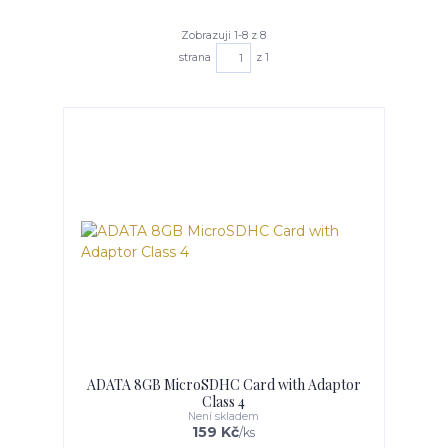
Zobrazuji 1-8 z 8
strana
z 1
ADATA 8GB MicroSDHC Card with Adaptor
Class 4
Není skladem
159 Kč
/
ks