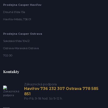
Prodejna Casper Havířov
Dlouhá třída 13a
Havířov-Město, 736 01
Prodejna Casper Ostrava
Sokolská třída 104/2
Ostrava-Moravská Ostrava
702 00
Kontakty
Zákaznická podpora
Havířov 736 232 307 Ostrava 778 585
851
Po-Pá, 9-18 hod. So 9-12 h.