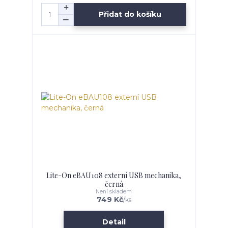
Přidat do košíku
Lite-On eBAU108 externí USB mechanika,
černá
Není skladem
749 Kč
/
ks
Detail