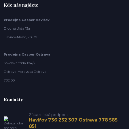
Kde nás najdete
Prodejna Casper Havířov
Dlouhá třída 13a
Havířov-Město, 736 01
Prodejna Casper Ostrava
Sokolská třída 104/2
Ostrava-Moravská Ostrava
702 00
Kontakty
Zákaznická podpora
Havířov 736 232 307 Ostrava 778 585
851