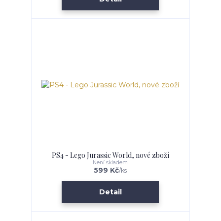
PS4 - Lego Jurassic World, nové zboží
Není skladem
599 Kč
/
ks
Detail