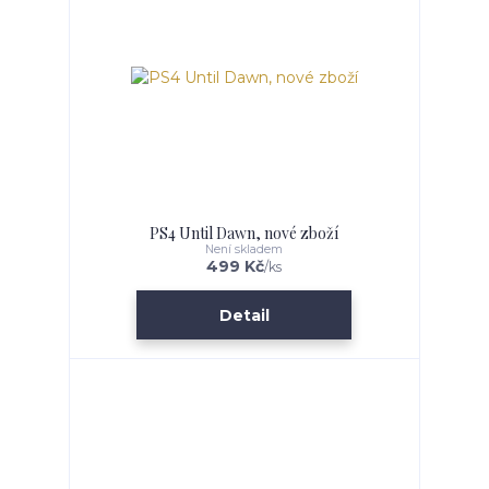
PS4 Until Dawn, nové zboží
Není skladem
499 Kč
/
ks
Detail