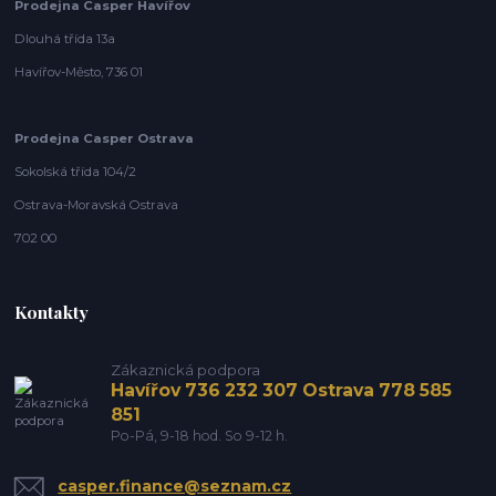
Prodejna Casper Havířov
Dlouhá třída 13a
Havířov-Město, 736 01
Prodejna Casper Ostrava
Sokolská třída 104/2
Ostrava-Moravská Ostrava
702 00
Kontakty
Zákaznická podpora
Havířov 736 232 307 Ostrava 778 585
851
Po-Pá, 9-18 hod. So 9-12 h.
casper.finance@seznam.cz