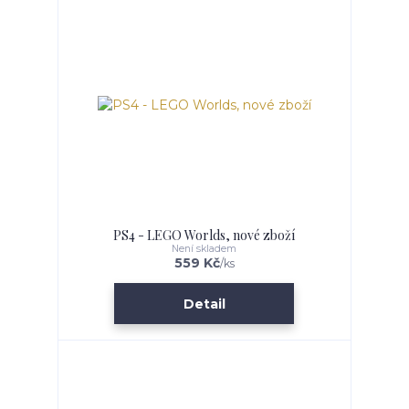
PS4 - LEGO Worlds, nové zboží
Není skladem
559 Kč
/
ks
Detail