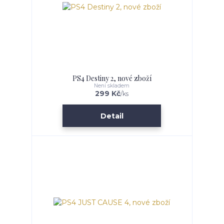
PS4 Destiny 2, nové zboží
Není skladem
299 Kč
/
ks
Detail