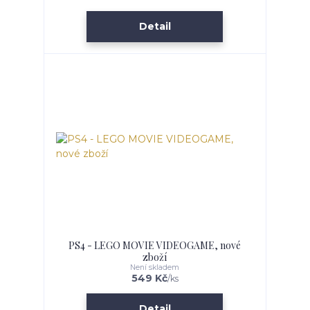
Detail
PS4 - LEGO MOVIE VIDEOGAME, nové
zboží
Není skladem
549 Kč
/
ks
Detail