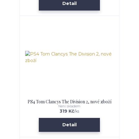
Detail
PS4 Tom Clancys The Division 2, nové zboží
Není skladem
319 Kč
/
ks
Detail