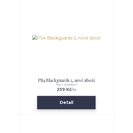
PS4 Blackguards 2, nové zboží
Není skladem
259 Kč
/
ks
Detail