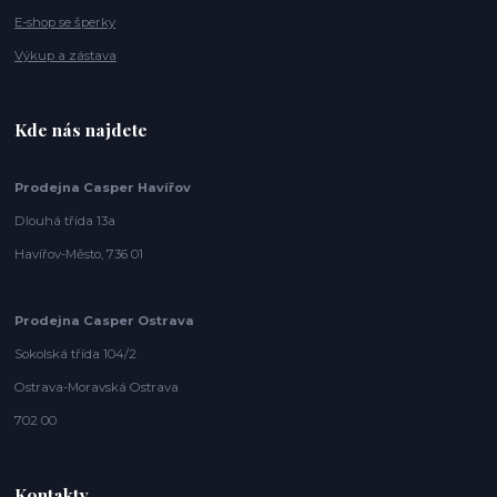
E-shop se šperky
Výkup a zástava
Kde nás najdete
Prodejna Casper Havířov
Dlouhá třída 13a
Havířov-Město, 736 01
Prodejna Casper Ostrava
Sokolská třída 104/2
Ostrava-Moravská Ostrava
702 00
Kontakty