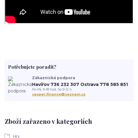
Potřebujete poradit?
Zákaznická podpora
Havířov 736 232 307 Ostrava 778 585 851
Po-Pá, 9-18 hod. So 9-12 h.
casper.finance@seznam.cz
Zboží zařazeno v kategoriích
Hry