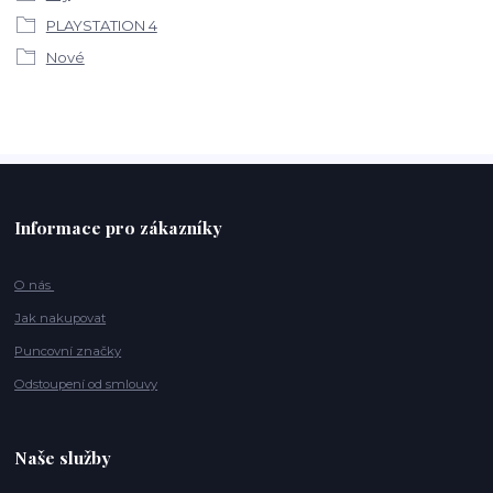
PLAYSTATION 4
Nové
Informace pro zákazníky
O nás
Jak nakupovat
Puncovní značky
Odstoupení od smlouvy
Naše služby