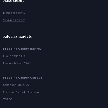
Naše služby
E-shop se šperky
Výkup a zástava
Kde nás najdete
Prodejna Casper Havířov
Dlouhá třída 13a
Havířov-Město, 736 01
Prodejna Casper Ostrava
Sokolská třída 104/2
Ostrava-Moravská Ostrava
702 00