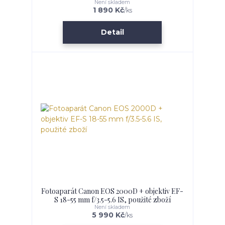
Není skladem
1 890 Kč
/
ks
Detail
Fotoaparát Canon EOS 2000D + objektiv EF-
S 18-55 mm f/3.5-5.6 IS, použité zboží
Není skladem
5 990 Kč
/
ks