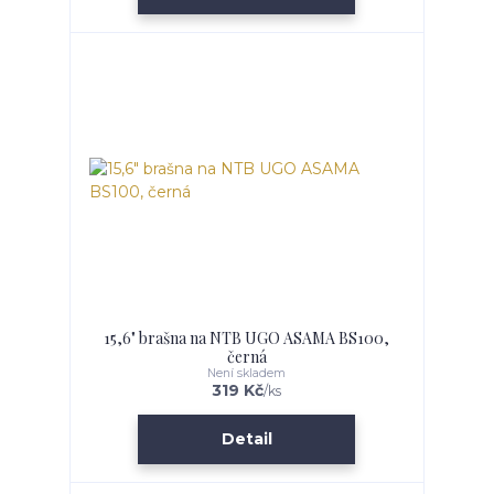
15,6" brašna na NTB UGO ASAMA BS100,
černá
Není skladem
319 Kč
/
ks
Detail