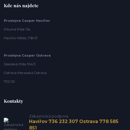
Kde nás najdete
Prodejna Casper Havířov
Dlouhá třída 13a
Havířov-Město, 736 01
Prodejna Casper Ostrava
Sokolská třída 104/2
Ostrava-Moravská Ostrava
702 00
Kontakty
Zákaznická podpora
Havířov 736 232 307 Ostrava 778 585
851