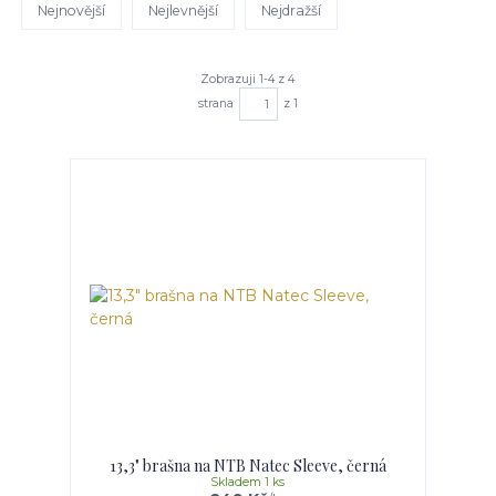
Nejnovější
Nejlevnější
Nejdražší
Zobrazuji 1-4 z 4
strana
z 1
13,3" brašna na NTB Natec Sleeve, černá
Skladem 1 ks