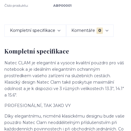
Číslo produktu:
ABP00001
Kompletní specifikace
Komentáře
0
Kompletní specifikace
Natec CLAM je elegantní a vysoce kvalitní pouzdro pro váš
notebook a je ideálním elegantním ochranným
prostředkem vašeho zařízení na služebních cestách.
Klasický design Natec Clam také poskytuje maximální
odolnost a je k dispozici ve 3 různých velikostech 13.3", 14.1"
a 15.6".
PROFESIONÁLNÍ, TAK JAKO VY
Díky elegantnímu, nicméně klasickému designu bude vaše
pouzdro Natec Clam neoddělitelným příslušenstvím při
každodenních povinnostech i při obchodních jednáních. Co