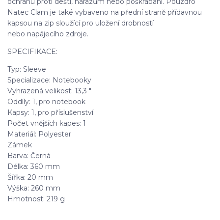
ochranu proti dešti, nárazům nebo poškrábání. Pouzdro
Natec Clam je také vybaveno na přední straně přídavnou
kapsou na zip sloužící pro uložení drobností
nebo napájecího zdroje.
SPECIFIKACE:
Typ: Sleeve
Specializace: Notebooky
Vyhrazená velikost: 13,3 "
Oddíly: 1, pro notebook
Kapsy: 1, pro příslušenství
Počet vnějších kapes: 1
Materiál: Polyester
Zámek
Barva: Černá
Délka: 360 mm
Šířka: 20 mm
Výška: 260 mm
Hmotnost: 219 g