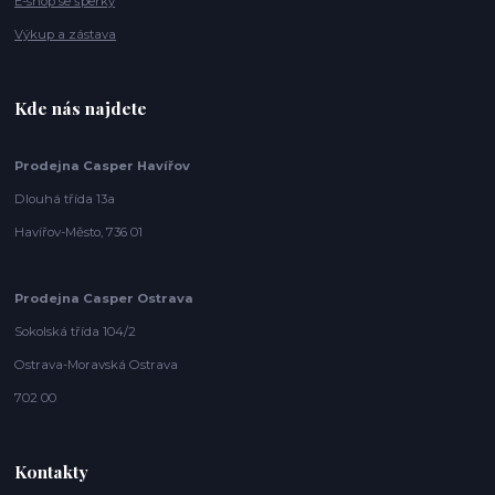
E-shop se šperky
Výkup a zástava
Kde nás najdete
Prodejna Casper Havířov
Dlouhá třída 13a
Havířov-Město, 736 01
Prodejna Casper Ostrava
Sokolská třída 104/2
Ostrava-Moravská Ostrava
702 00
Kontakty