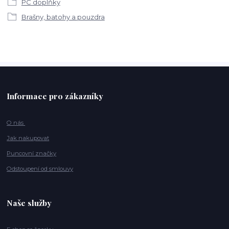
PC doplňky
Brašny, batohy a pouzdra
Informace pro zákazníky
O nás
Jak nakupovat
Puncovní značky
Odstoupení od smlouvy
Naše služby