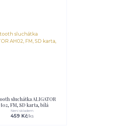
tooth sluchátka ALIGATOR
H02, FM, SD karta, bílá
Není skladem
459 Kč
/
ks