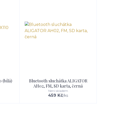
 (bílá)
Bluetooth sluchátka ALIGATOR
AH02, FM, SD karta, černá
Není skladem
459 Kč
/
ks