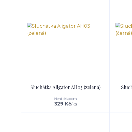
Sluchátka Aligator AH03 (zelená)
Sluch
Není skladem
329 Kč
/
ks