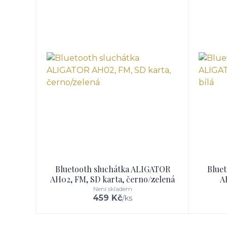
Bluetooth sluchátka ALIGATOR
Blue
AH02, FM, SD karta, černo/zelená
A
Není skladem
459 Kč
/
ks