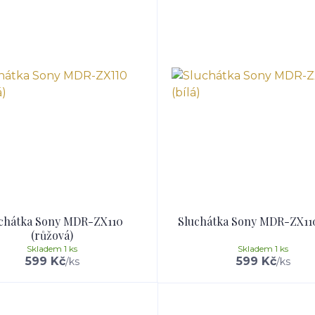
chátka Sony MDR-ZX110
Sluchátka Sony MDR-ZX110
(růžová)
Skladem 1 ks
Skladem 1 ks
599 Kč
599 Kč
/
ks
/
ks