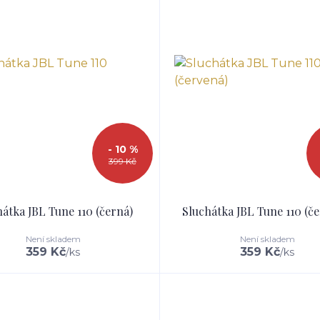
- 10 %
399 Kč
átka JBL Tune 110 (černá)
Sluchátka JBL Tune 110 (č
Není skladem
Není skladem
359 Kč
359 Kč
/
ks
/
ks