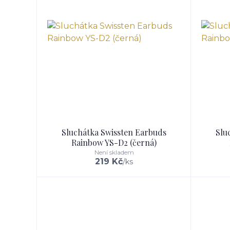
Sluchátka Swissten Earbuds
Slu
Rainbow YS-D2 (černá)
Není skladem
219 Kč
/
ks