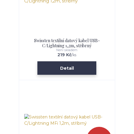
Swissten textilní datový kabel USB-
C/Lightning 1,2m, stříbrný
Není skladem
219 Kč
/
ks
Detail