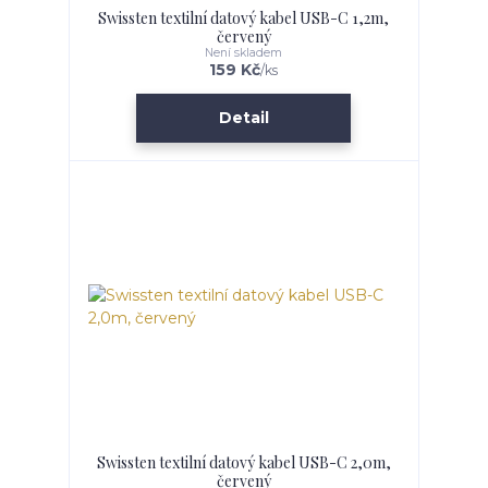
Swissten textilní datový kabel USB-C 1,2m,
červený
Není skladem
159 Kč
/
ks
Detail
Swissten textilní datový kabel USB-C 2,0m,
červený