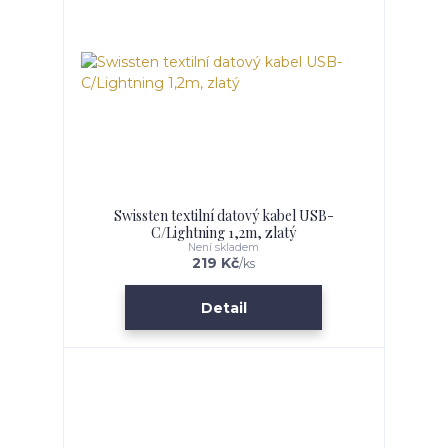
Swissten textilní datový kabel USB-
C/Lightning 1,2m, zlatý
Není skladem
219 Kč
/
ks
Detail