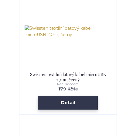
Swissten textilní datový kabel microUSB
2,0m, černý
Není skladem
179 Kč
/
ks
Detail