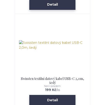
Detail
Swissten textilní datový kabel USB-C 2,0m,
šedý
Není skladem
199 Kč
/
ks
Detail