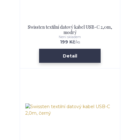
Swissten textilní datový kabel USB-C 2,0m,
modrý
Není skladem
199 Kč
/
ks
Detail