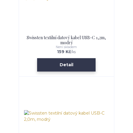
Swissten textilní datový kabel USB-C 1,2m,
modrý
Není skladem
159 Kč
/
ks
Detail