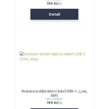
159 Kč
/
ks
Detail
Swissten textilní datový kabel USB-C 2,0m,
zlatý
Není skladem
199 Kč
/
ks