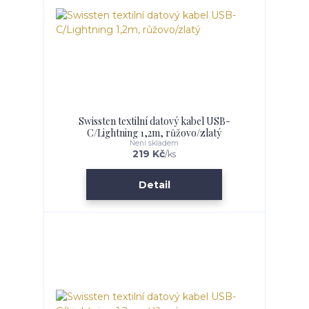
Swissten textilní datový kabel USB-
C/Lightning 1,2m, růžovo/zlatý
Není skladem
219 Kč
/
ks
Detail