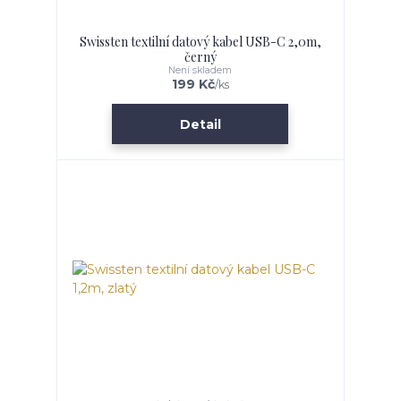
Swissten textilní datový kabel USB-C 2,0m,
černý
Není skladem
199 Kč
/
ks
Detail