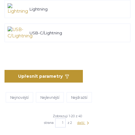
Lightning
USB-C/Lightning
Upřesnit parametry
Nejnovější
Nejlevnější
Nejdražší
Zobrazuji 1-20 z 40
strana
z 2
další