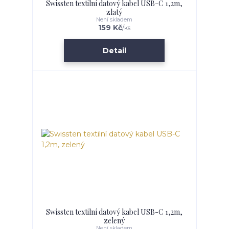
Swissten textilní datový kabel USB-C 1,2m,
zlatý
Není skladem
159 Kč
/
ks
Detail
Swissten textilní datový kabel USB-C 1,2m,
zelený
Není skladem