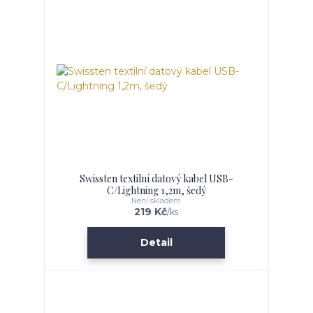
Swissten textilní datový kabel USB-
C/Lightning 1,2m, šedý
Není skladem
219 Kč
/
ks
Detail