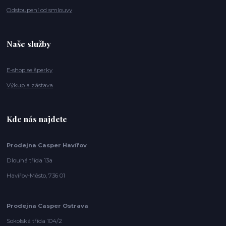
Odstoupení od smlouvy
Naše služby
E-shop se šperky
Výkup a zástava
Kde nás najdete
Prodejna Casper Havířov
Dlouhá třída 13a
Havířov-Město, 736 01
Prodejna Casper Ostrava
Sokolská třída 104/2