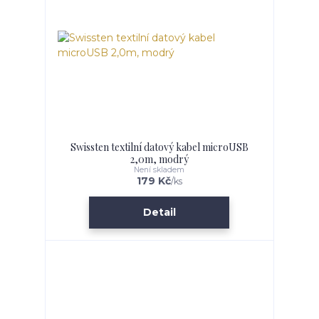
Swissten textilní datový kabel microUSB
2,0m, modrý
Není skladem
179 Kč
/
ks
Detail