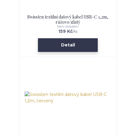
Swissten textilní datový kabel USB-C 1,2m,
růžovo/zlatý
Není skladem
159 Kč
/
ks
Detail