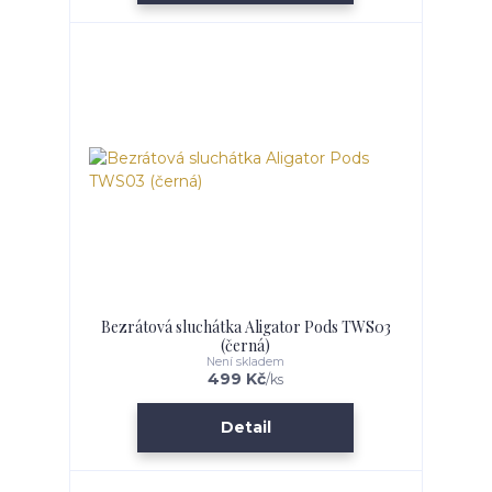
Bezrátová sluchátka Aligator Pods TWS03
(černá)
Není skladem
499 Kč
/
ks
Detail