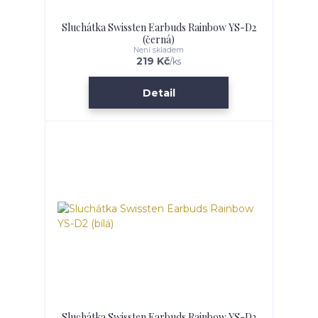
Sluchátka Swissten Earbuds Rainbow YS-D2
(černá)
Není skladem
219 Kč
/
ks
Detail
Sluchátka Swissten Earbuds Rainbow YS-D2