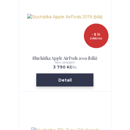
- 5 %
3 990 Kč
Sluchátka Apple AirPods 2019 (bílá)
Není skladem
3 790 Kč
/
ks
Detail