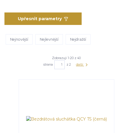
Upřesnit parametry
Nejnovější
Nejlevnější
Nejdražší
Zobrazuji 1-20 z 40
strana
z 2
další