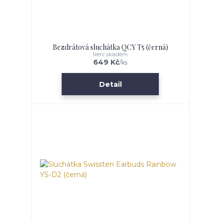
Bezdrátová sluchátka QCY T5 (černá)
Není skladem
649 Kč
/
ks
Detail