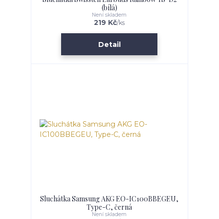
(bílá)
Není skladem
219 Kč
/
ks
Detail
Sluchátka Samsung AKG EO-IC100BBEGEU,
Type-C, černá
Není skladem