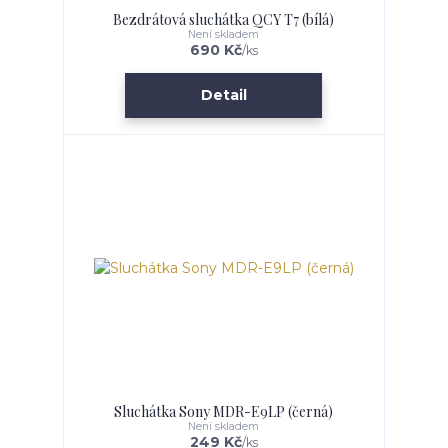
Bezdrátová sluchátka QCY T7 (bílá)
Není skladem
690 Kč
/
ks
Detail
Sluchátka Sony MDR-E9LP (černá)
Není skladem
249 Kč
/
ks