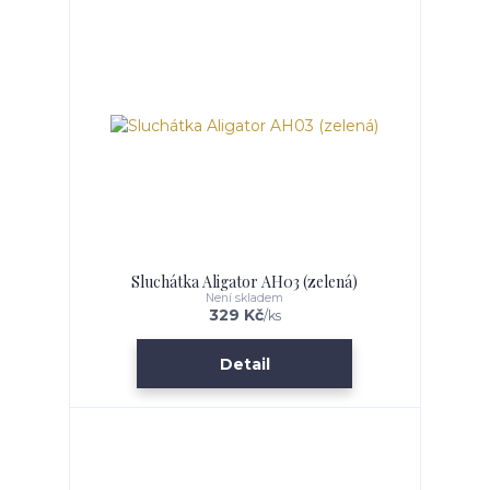
Sluchátka Aligator AH03 (zelená)
Není skladem
329 Kč
/
ks
Detail