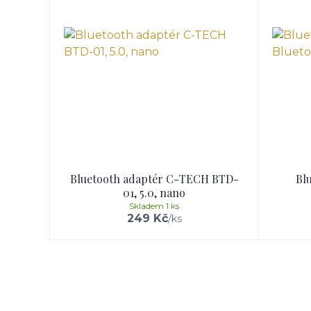
Bluetooth adaptér C-TECH BTD-
Bl
01, 5.0, nano
Skladem 1 ks
249 Kč
/
ks