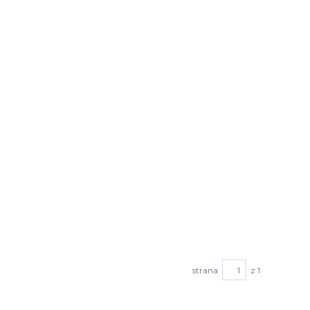
strana
z 1