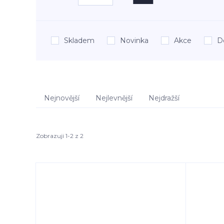
Skladem
Novinka
Akce
D
Nejnovější
Nejlevnější
Nejdražší
Zobrazuji 1-2 z 2