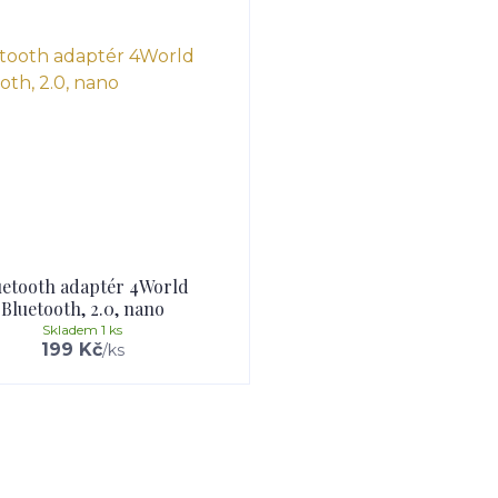
uetooth adaptér 4World
Bluetooth, 2.0, nano
Skladem 1 ks
199 Kč
/
ks