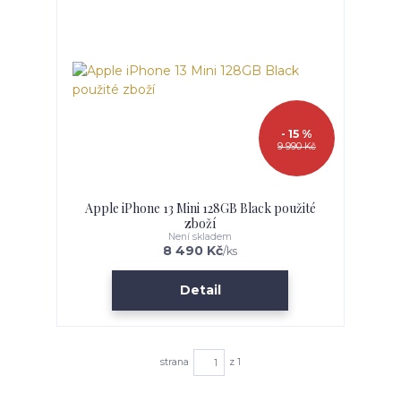
- 15 %
9 990 Kč
Apple iPhone 13 Mini 128GB Black použité
zboží
Není skladem
8 490 Kč
/
ks
Detail
strana
z 1