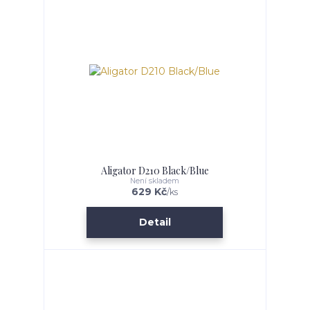
Aligator D210 Black/Blue
Není skladem
629 Kč
/
ks
Detail