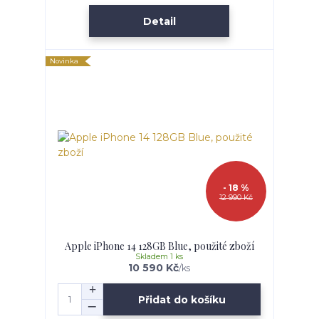
Detail
Novinka
- 18 %
12 990 Kč
Apple iPhone 14 128GB Blue, použité zboží
Skladem 1 ks
10 590 Kč
/
ks
Přidat do košíku