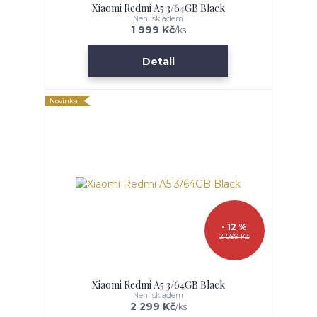
Xiaomi Redmi A5 3/64GB Black
Není skladem
1 999 Kč
/
ks
Detail
Novinka
- 12 %
2 599 Kč
Xiaomi Redmi A5 3/64GB Black
Není skladem
2 299 Kč
/
ks