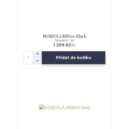
MOBIOLA MB610 Black
Skladem 1 ks
1 299 Kč
/
ks
Přidat do košíku