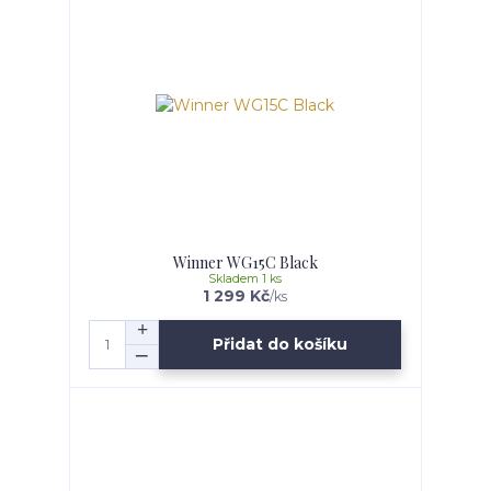
Winner WG15C Black
Skladem 1 ks
1 299 Kč
/
ks
Přidat do košíku