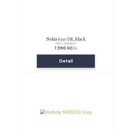
Nokia 6310 DS, Black
Není skladem
1 590 Kč
/
ks
Detail