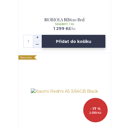
MOBIOLA MB610 Red
Skladem 1 ks
1 299 Kč
/
ks
Přidat do košíku
Novinka
- 17 %
2 399 Kč