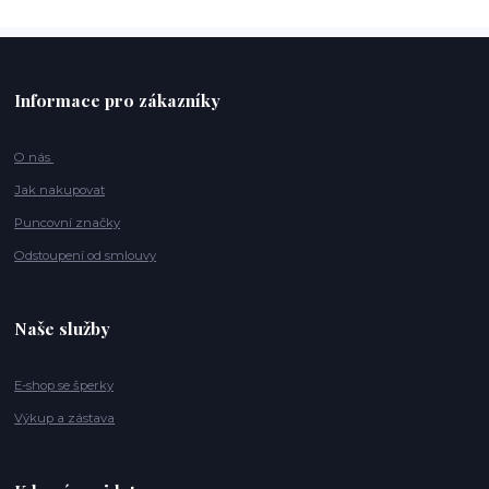
Informace pro zákazníky
O nás
Jak nakupovat
Puncovní značky
Odstoupení od smlouvy
Naše služby
E-shop se šperky
Výkup a zástava