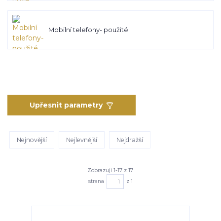
Mobilní telefony- použité
Upřesnit parametry
Nejnovější
Nejlevnější
Nejdražší
Zobrazuji 1-17 z 17
strana
z 1