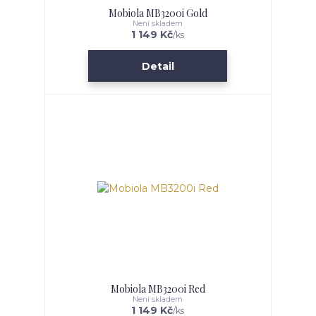
Mobiola MB3200i Gold
Není skladem
1 149 Kč
/
ks
Detail
Mobiola MB3200i Red
Není skladem
1 149 Kč
/
ks