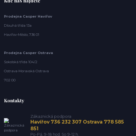
Kde nás najdete
Prodejna Casper Havířov
Dlouhá třída 13a
Havířov-Město, 736 01
Prodejna Casper Ostrava
Sokolská třída 104/2
Ostrava-Moravská Ostrava
702 00
Kontakty
Zákaznická podpora
Havířov 736 232 307 Ostrava 778 585
851
Po-Pá, 9-18 hod. So 9-12 h.