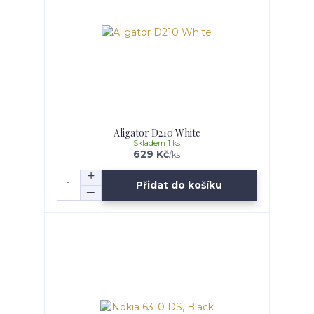
Aligator D210 White
Skladem 1 ks
629 Kč
/
ks
Přidat do košíku