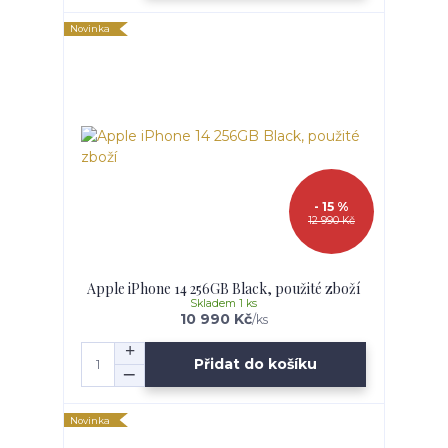
Novinka
- 15 %
12 990 Kč
Apple iPhone 14 256GB Black, použité zboží
Skladem 1 ks
10 990 Kč
/
ks
Přidat do košíku
Novinka