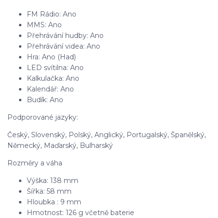
FM Rádio: Ano
MMS: Ano
Přehrávání hudby: Ano
Přehrávání videa: Ano
Hra: Ano (Had)
LED svítilna: Ano
Kalkulačka: Ano
Kalendář: Ano
Budík: Ano
Podporované jazyky:
Český, Slovenský, Polský, Anglický, Portugalský, Španělský,
Německý, Maďarský, Bulharský
Rozměry a váha
Výška: 138 mm
Šířka: 58 mm
Hloubka : 9 mm
Hmotnost: 126 g včetně baterie