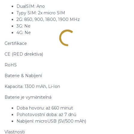
DualSIM: Ano
Typy SIM: 2x micro SIM
2G: 850, 900, 1800, 1900 MHz
3G: Ne
4G: Ne
Certifikace
CE (RED direktíva)
RoHS
Baterie & Nabíjení
Kapacita: 1300 mAh, Li-Ion
Baterie je vyměnitelná
Doba hovoru: až 660 minut
Pohotovostní doba: až 7 dnů
Nabíjení: microUSB (5V/500 mAh)
Vlastnosti