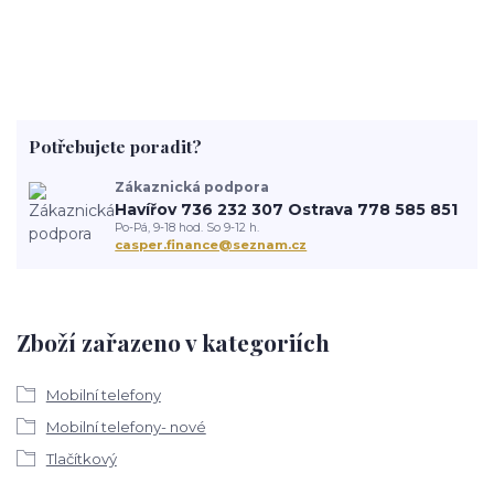
Potřebujete poradit?
Zákaznická podpora
Havířov 736 232 307 Ostrava 778 585 851
Po-Pá, 9-18 hod. So 9-12 h.
casper.finance@seznam.cz
Zboží zařazeno v kategoriích
Mobilní telefony
Mobilní telefony- nové
Tlačítkový