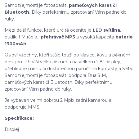
Samozřejmostí je fotoaparát
, paměťových karet či
Bluetooth.
Díky perfektnímu zpracování Vám padne do
ruky.
Mezi další funkce, které určitě oceníte je
LED svítilna
,
budík, FM rádio,
přehrávač MP3
a vysoká kapacita
baterie
1300mAh
Osloví všechny, kteří stále touží po klasice, kovu a pěkném
designu. Přináší velká písmena na velkém 2,8" displeji,
přehledné menu či dostatečnou paměť na kontakty a SMS.
Samozřejmostí je fotoaparát, podpora DualSIM,
paměťových karet či Bluetooth. Díky perfektnímu
zpracování Vám padne do ruky.
Je vybaven velmi dobrou 2 Mpix zadní kamerou a
podporuje MMS.
Specifikace:
Displej