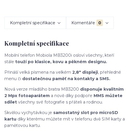
Kompletní specifikace
Komentáře
0
Kompletní specifikace
Mobilní telefon Mobiola MB3200i osloví všechny, kteří
stále
touží po klasice, kovu a pěkném designu.
Přináší velká písmena na velkém
2,8" displeji
, přehledné
menu či
dostatečnou paměť na kontakty a SMS.
Nová verze mladšího bratra MB3200
disponuje kvalitním
2 Mpx fotoaparátem
a nově díky podpoře
MMS můžete
sdílet
všechny své fotografie s přáteli a rodinou.
Skvělou vychytávkou je
samostatný slot pro microSD
kartu
díky kterému můžete mít v telefonu dvě SIM karty a
paměťovou kartu.