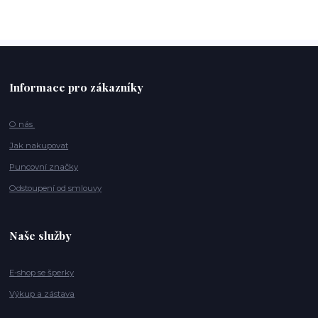
Informace pro zákazníky
O nás
Jak nakupovat
Puncovní značky
Odstoupení od smlouvy
Naše služby
E-shop se šperky
Výkup a zástava