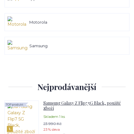
Motorola
Samsung
Nejprodávanější
Samsung Galaxy Z Flip7 5G Black, použité
TOP produkt
zboží
Skladem 1 ks
23 990 Kč
1.
23 % sleva