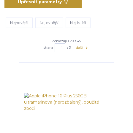
Upřesnit parametry
Nejnovější
Nejlevnější
Nejdražší
Zobrazuji 1-20 z 45
strana
z 3
další