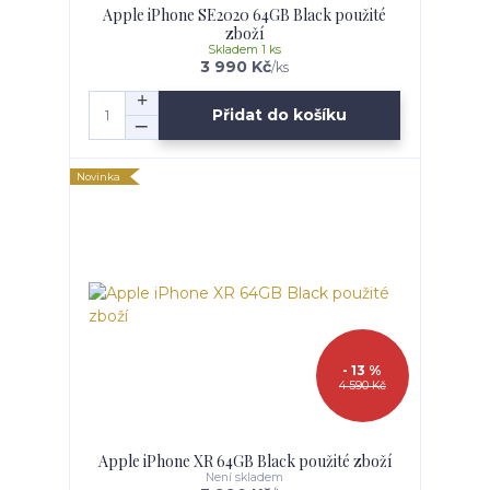
Apple iPhone SE2020 64GB Black použité
zboží
Skladem 1 ks
3 990 Kč
/
ks
Přidat do košíku
Novinka
- 13 %
4 590 Kč
Apple iPhone XR 64GB Black použité zboží
Není skladem