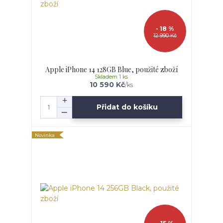
- 18 %
12 990 Kč
Apple iPhone 14 128GB Blue, použité zboží
Skladem 1 ks
10 590 Kč
/
ks
Přidat do košíku
Novinka