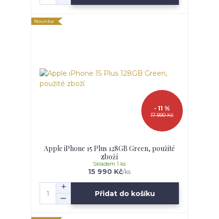
Novinka
- 11 %
17 990 Kč
Apple iPhone 15 Plus 128GB Green, použité
zboží
Skladem 1 ks
15 990 Kč
/
ks
Přidat do košíku