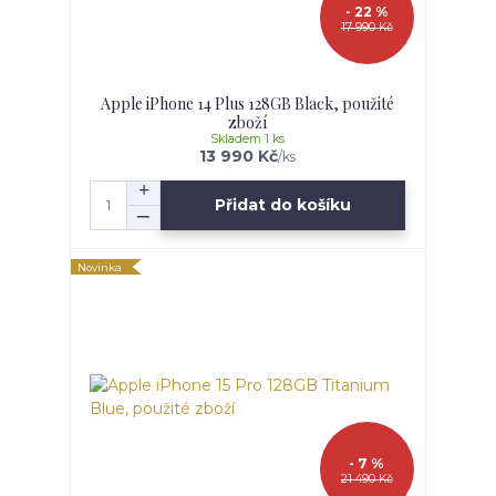
- 22 %
17 990 Kč
Apple iPhone 14 Plus 128GB Black, použité
zboží
Skladem 1 ks
13 990 Kč
/
ks
Přidat do košíku
Novinka
- 7 %
21 490 Kč