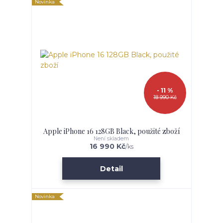
Novinka
- 11 %
18 990 Kč
Apple iPhone 16 128GB Black, použité zboží
Není skladem
16 990 Kč
/
ks
Detail
Novinka