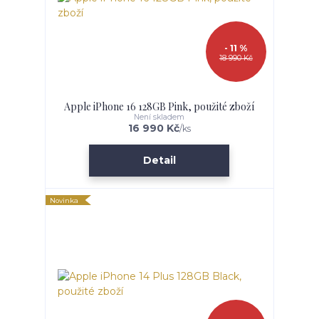
- 11 %
18 990 Kč
Apple iPhone 16 128GB Pink, použité zboží
Není skladem
16 990 Kč
/
ks
Detail
Novinka