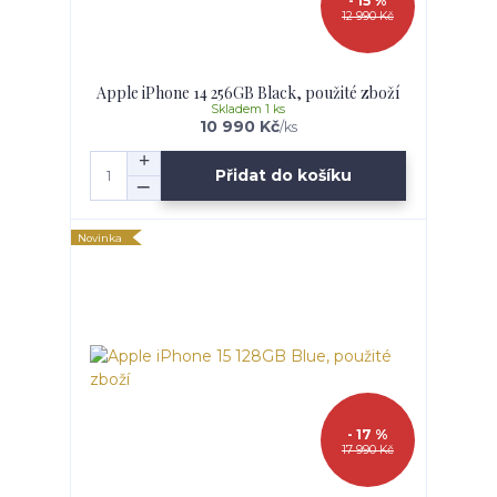
- 15 %
12 990 Kč
Apple iPhone 14 256GB Black, použité zboží
Skladem 1 ks
10 990 Kč
/
ks
Přidat do košíku
Novinka
- 17 %
17 990 Kč