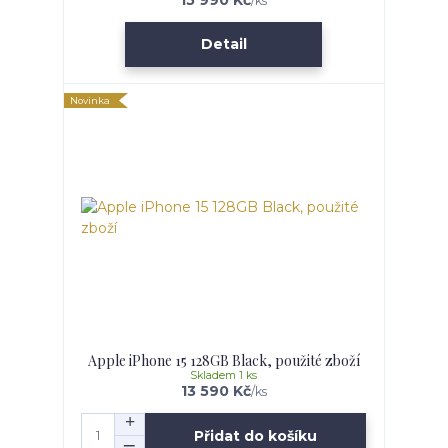
/
ks
Detail
Novinka
Apple iPhone 15 128GB Black, použité zboží
Skladem 1 ks
13 590 Kč
/
ks
Přidat do košíku