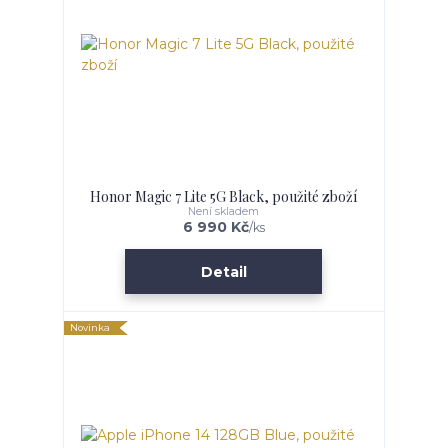
Honor Magic 7 Lite 5G Black, použité zboží
Není skladem
6 990 Kč
/
ks
Detail
Novinka