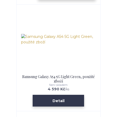
Samsung Galaxy A54 5G Light Green, použité
zboží
Není skladem
4 590 Kč
/
ks
Detail