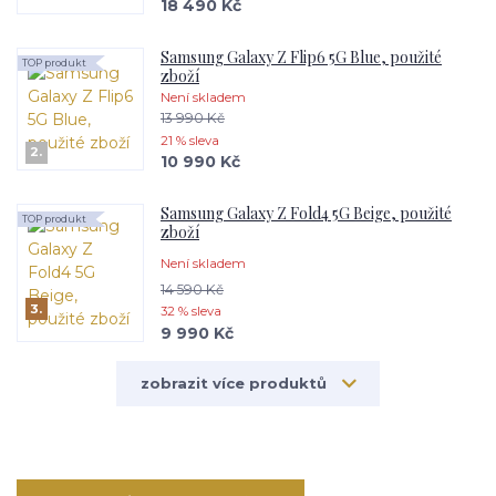
18 490 Kč
Samsung Galaxy Z Flip6 5G Blue, použité
TOP produkt
zboží
Není skladem
13 990 Kč
21 % sleva
2.
10 990 Kč
Samsung Galaxy Z Fold4 5G Beige, použité
TOP produkt
zboží
Není skladem
14 590 Kč
3.
32 % sleva
9 990 Kč
zobrazit více produktů