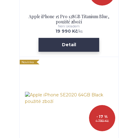
Apple iPhone 15 Pro 128GB Titanium Blue,
použité zboží
Není skladem
19 990 Kč
/
ks
Detail
Novinka
- 17 %
4 790 Kč