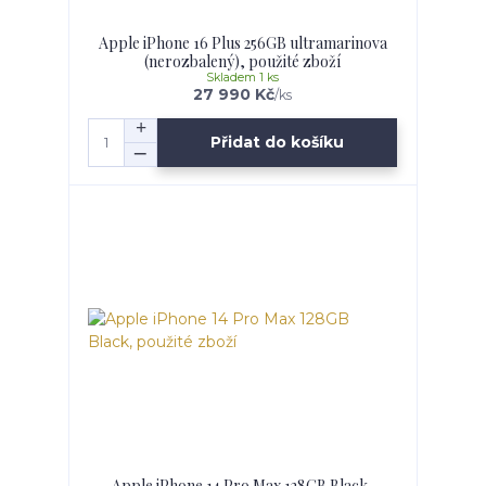
Apple iPhone 16 Plus 256GB ultramarinova
(nerozbalený), použité zboží
Skladem 1 ks
27 990 Kč
/
ks
Přidat do košíku
Apple iPhone 14 Pro Max 128GB Black,