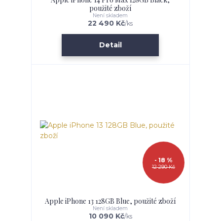
použité zboží
Není skladem
22 490 Kč
/
ks
Detail
- 18 %
12 290 Kč
Apple iPhone 13 128GB Blue, použité zboží
Není skladem
10 090 Kč
/
ks