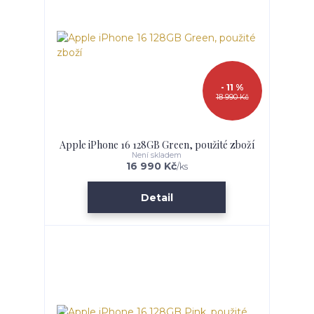
- 11 %
18 990 Kč
Apple iPhone 16 128GB Green, použité zboží
Není skladem
16 990 Kč
/
ks
Detail