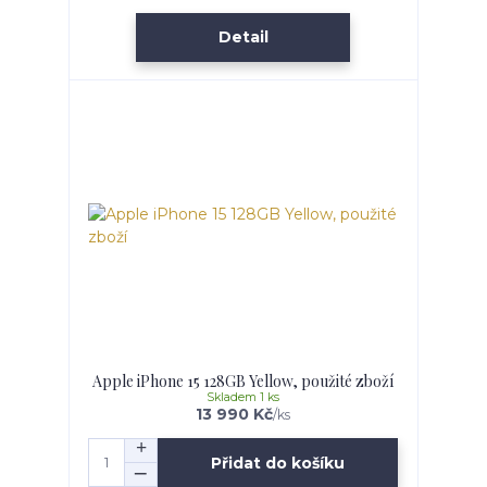
Detail
Apple iPhone 15 128GB Yellow, použité zboží
Skladem 1 ks
13 990 Kč
/
ks
Přidat do košíku