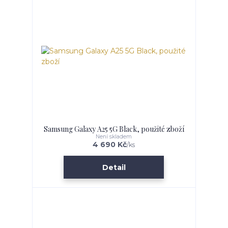
Samsung Galaxy A25 5G Black, použité zboží
Není skladem
4 690 Kč
/
ks
Detail