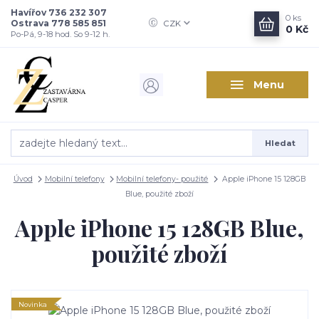
Havířov 736 232 307
0
ks
Ostrava 778 585 851
CZK
0 Kč
Po-Pá, 9-18 hod. So 9-12 h.
Menu
Hledat
Úvod
Mobilní telefony
Mobilní telefony- použité
Apple iPhone 15 128GB
Blue, použité zboží
Apple iPhone 15 128GB Blue,
použité zboží
Novinka