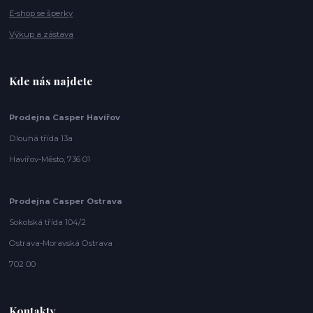
E-shop se šperky
Výkup a zástava
Kde nás najdete
Prodejna Casper Havířov
Dlouhá třída 13a
Havířov-Město, 736 01
Prodejna Casper Ostrava
Sokolská třída 104/2
Ostrava-Moravská Ostrava
702 00
Kontakty