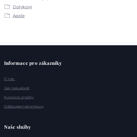
Dotykový
Apple
Informace pro zákazníky
O nás
Jak nakupovat
Puncovní značky
Odstoupení od smlouvy
Naše služby