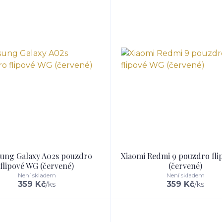
ung Galaxy A02s pouzdro
Xiaomi Redmi 9 pouzdro fl
flipové WG (červené)
(červené)
Není skladem
Není skladem
359 Kč
359 Kč
/
ks
/
ks