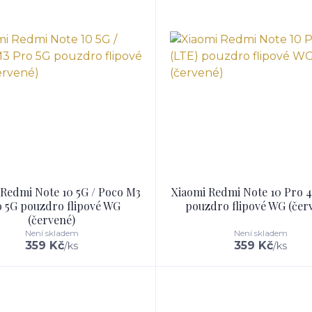
 Redmi Note 10 5G / Poco M3
Xiaomi Redmi Note 10 Pro 4
 5G pouzdro flipové WG
pouzdro flipové WG (čer
(červené)
Není skladem
Není skladem
359 Kč
359 Kč
/
ks
/
ks