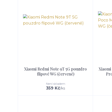
Xiaomi Redmi Note 9T 5G pouzdro
Xiaomi
flipové WG (červené)
Pro
Není skladem
359 Kč
/
ks