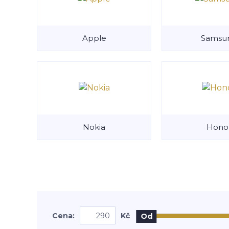
Apple
Samsu
Nokia
Hono
Cena:
Kč
Od