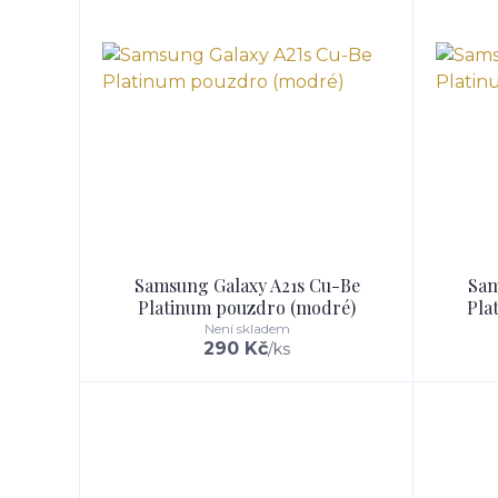
Samsung Galaxy A21s Cu-Be
Sam
Platinum pouzdro (modré)
Pla
Není skladem
290 Kč
/
ks