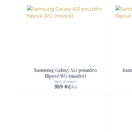
Samsung Galaxy A12 pouzdro
Sam
flipové WG (modré)
Není skladem
359 Kč
/
ks