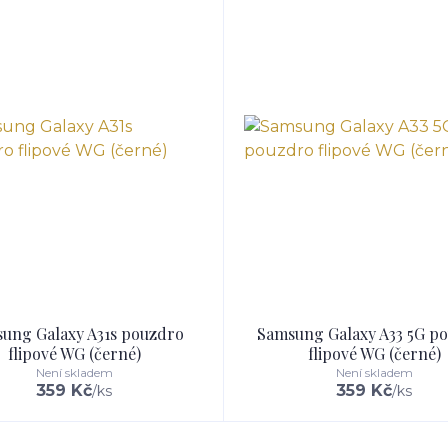
ung Galaxy A31s pouzdro
Samsung Galaxy A33 5G p
flipové WG (černé)
flipové WG (černé)
Není skladem
Není skladem
359 Kč
359 Kč
/
ks
/
ks