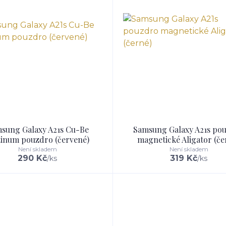
sung Galaxy A21s Cu-Be
Samsung Galaxy A21s po
tinum pouzdro (červené)
magnetické Aligator (če
Není skladem
Není skladem
290 Kč
319 Kč
/
ks
/
ks