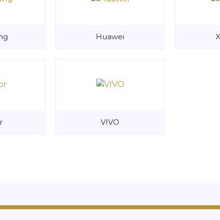
ng
Huawei
r
VIVO