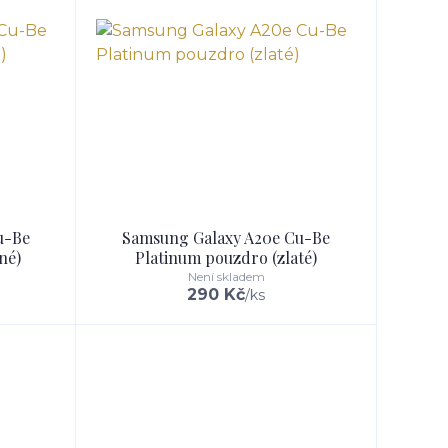
u-Be
Samsung Galaxy A20e Cu-Be
né)
Platinum pouzdro (zlaté)
Není skladem
290 Kč
/
ks