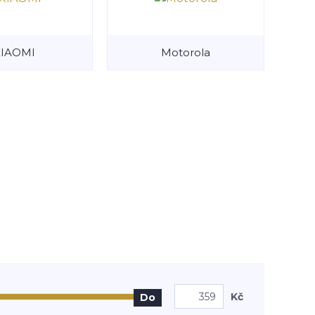
XIAOMI
Motorola
Kč
Do