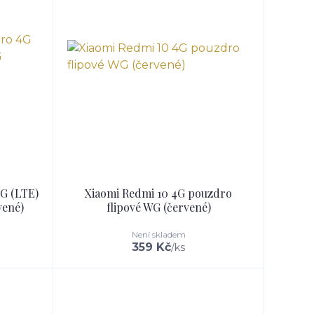
G (LTE)
Xiaomi Redmi 10 4G pouzdro
vené)
flipové WG (červené)
Není skladem
359 Kč
/
ks