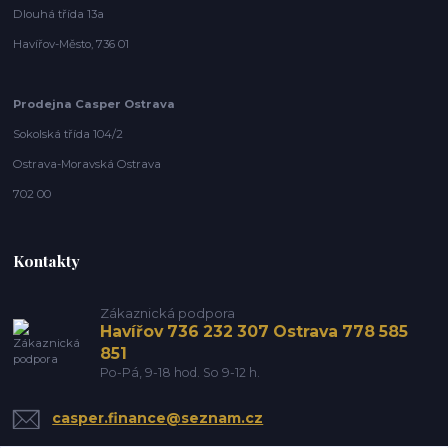
Dlouhá třída 13a
Havířov-Město, 736 01
Prodejna Casper Ostrava
Sokolská třída 104/2
Ostrava-Moravská Ostrava
702 00
Kontakty
Zákaznická podpora
Havířov 736 232 307 Ostrava 778 585
851
Po-Pá, 9-18 hod. So 9-12 h.
casper.finance@seznam.cz