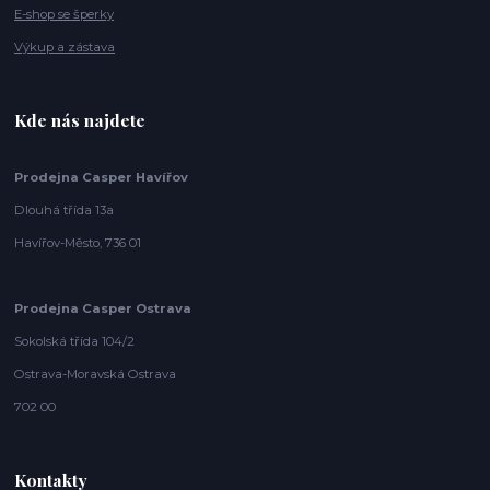
E-shop se šperky
Výkup a zástava
Kde nás najdete
Prodejna Casper Havířov
Dlouhá třída 13a
Havířov-Město, 736 01
Prodejna Casper Ostrava
Sokolská třída 104/2
Ostrava-Moravská Ostrava
702 00
Kontakty