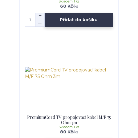
Skladem 1 ks
60 Kč
/
ks
Přidat do košíku
PremiumCord TV propojovací kabel M/F 75
Ohm 3m
Skladem 1 ks
80 Kč
/
ks