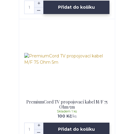
Přidat do košíku
PremiumCord TV propojovací kabel M/F 75
Ohm 5m
Skladem 1 ks
100 Kč
/
ks
Přidat do košíku