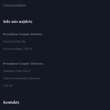
Výkup a zástava
Kde nás najdete
Prodejna Casper Havířov
Dlouhá třída 13a
Havířov-Město, 736 01
Prodejna Casper Ostrava
Sokolská třída 104/2
Ostrava-Moravská Ostrava
702 00
Kontakty