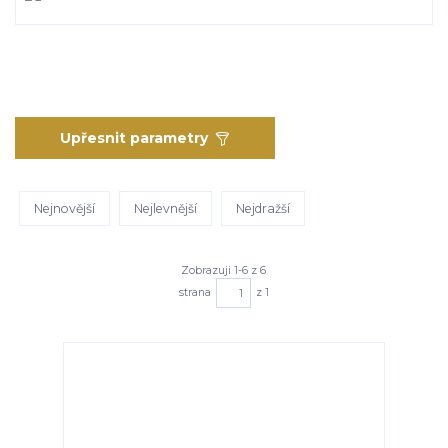
Upřesnit parametry
Nejnovější
Nejlevnější
Nejdražší
Zobrazuji 1-6 z 6
strana
z 1