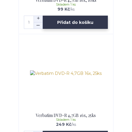
Verbatim DVD-R 4,7GB 16x, 10ks
Skladem 1 ks
99 Kč
/
ks
Přidat do košíku
Verbatim DVD-R 4,7GB 16x, 25ks
Skladem 1 ks
249 Kč
/
ks