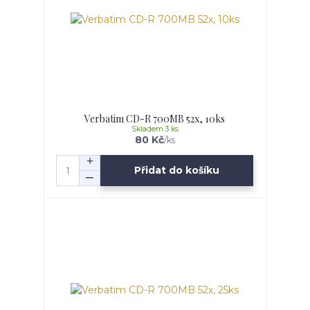
Verbatim CD-R 700MB 52x, 10ks
Skladem 3 ks
80 Kč
/
ks
Přidat do košíku