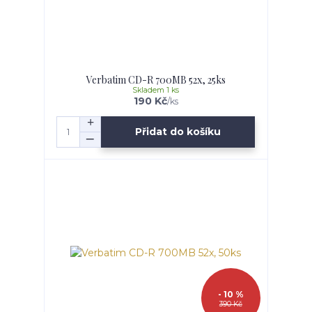
Verbatim CD-R 700MB 52x, 25ks
Skladem 1 ks
190 Kč
/
ks
Přidat do košíku
- 10 %
390 Kč