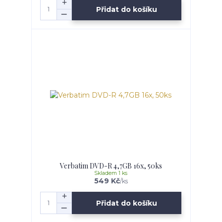
Přidat do košíku
Verbatim DVD-R 4,7GB 16x, 50ks
Skladem 1 ks
549 Kč
/
ks
Přidat do košíku