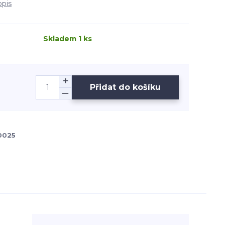
opis
Skladem 1 ks
Přidat do košíku
0025