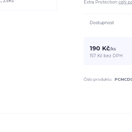
Extra Protection
celý p
Dostupnost
190 Kč
/
ks
157 Kč
bez DPH
Číslo produktu:
PCMCD