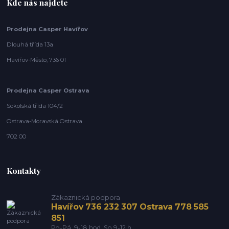
Kde nás najdete
Prodejna Casper Havířov
Dlouhá třída 13a
Havířov-Město, 736 01
Prodejna Casper Ostrava
Sokolská třída 104/2
Ostrava-Moravská Ostrava
702 00
Kontakty
Zákaznická podpora
Havířov 736 232 307 Ostrava 778 585
851
Po-Pá, 9-18 hod. So 9-12 h.