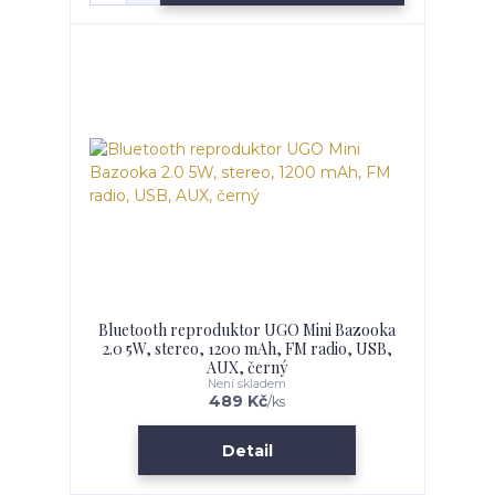
Bluetooth reproduktor UGO Mini Bazooka
2.0 5W, stereo, 1200 mAh, FM radio, USB,
AUX, černý
Není skladem
489 Kč
/
ks
Detail