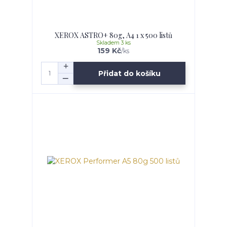
XEROX ASTRO+ 80g, A4 1 x 500 listů
Skladem 3 ks
159 Kč
/
ks
Přidat do košíku