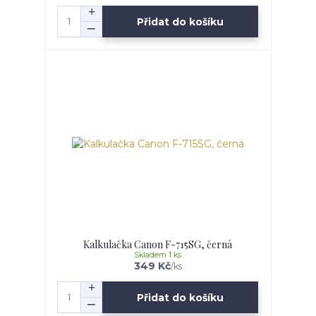
Přidat do košíku
Kalkulačka Canon F-715SG, černá
Skladem 1 ks
349 Kč
/
ks
Přidat do košíku