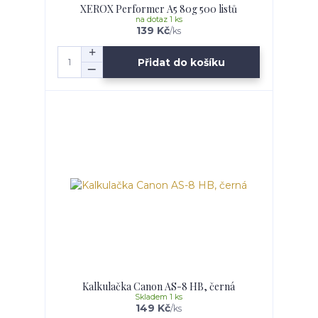
XEROX Performer A5 80g 500 listů
na dotaz 1 ks
139 Kč
/
ks
Přidat do košíku
Kalkulačka Canon AS-8 HB, černá
Skladem 1 ks
149 Kč
/
ks