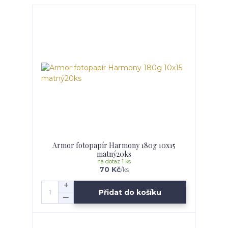
Armor fotopapír Harmony 180g 10x15
matný20ks
na dotaz 1 ks
70 Kč
/
ks
Přidat do košíku