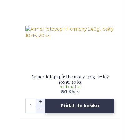
Armor fotopapír Harmony 240g, lesklý
10x15, 20 ks
na dotaz 1 ks
80 Kč
/
ks
Přidat do košíku