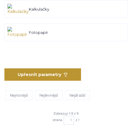
Kalkulačky
Fotopapír
Upřesnit parametry
Nejnovější
Nejlevnější
Nejdražší
Zobrazuji 1-9 z 9
strana
z 1