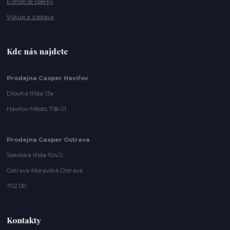
E-shop se šperky
Výkup a zástava
Kde nás najdete
Prodejna Casper Havířov
Dlouhá třída 13a
Havířov-Město, 736 01
Prodejna Casper Ostrava
Sokolská třída 104/2
Ostrava-Moravská Ostrava
702 00
Kontakty