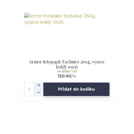
Armor fotopapír Exclusive 260g, vysoce
lesklý 10x15
na dotaz 1 ks
120 Kč
/
ks
Přidat do košíku