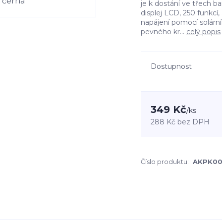
je k dostání ve třech 
displej LCD, 250 funkcí, 
napájení pomocí solární
pevného kr...
celý popis
Dostupnost
349 Kč
/
ks
288 Kč
bez DPH
Číslo produktu:
AKPK0