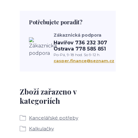
Potřebujete poradit?
Zákaznická podpora
Havířov 736 232 307
Ostrava 778 585 851
Po-Pá, 9-18 hod. So 9-12 h.
casper.finance@seznam.cz
Zboží zařazeno v
kategoriích
Kancelářské potřeby
Kalkulačky