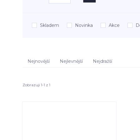
Skladem
Novinka
Akce
D
Nejnovější
Nejlevnější
Nejdražší
Zobrazuji 1-1 z 1