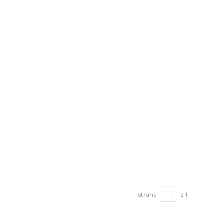
strana
z 1