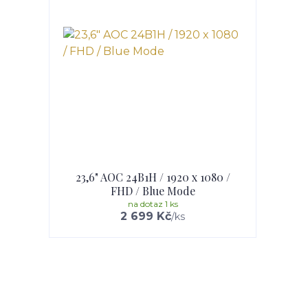
23,6" AOC 24B1H / 1920 x 1080 /
FHD / Blue Mode
na dotaz 1 ks
2 699 Kč
/
ks