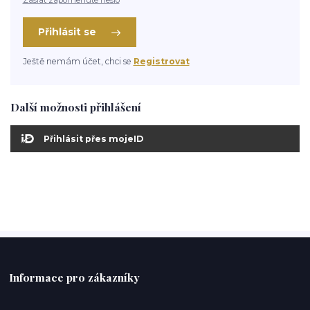
Přihlásit se
Ještě nemám účet, chci se
Registrovat
Další možnosti přihlášení
Přihlásit přes mojeID
Informace pro zákazníky