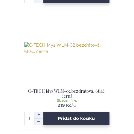
C-TECH Myš WLM-02 bezdrátová, 6tlač.
černá
Skladem 1 ks
219 Kč
/
ks
Přidat do košíku