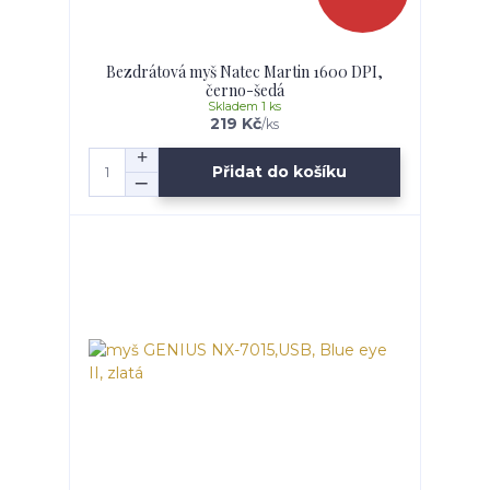
Bezdrátová myš Natec Martin 1600 DPI,
černo-šedá
Skladem 1 ks
219 Kč
/
ks
Přidat do košíku