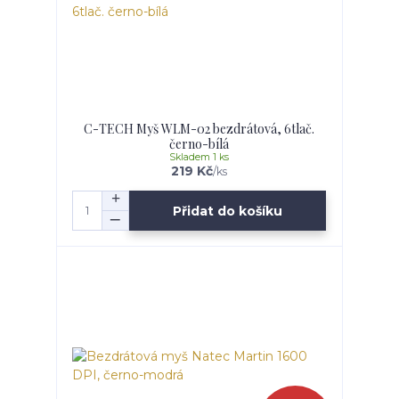
C-TECH Myš WLM-02 bezdrátová, 6tlač.
černo-bílá
Skladem 1 ks
219 Kč
/
ks
Přidat do košíku