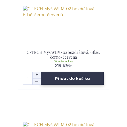
C-TECH Myš WLM-02 bezdrátová, 6tlač.
černo-červená
Skladem 1 ks
219 Kč
/
ks
Přidat do košíku