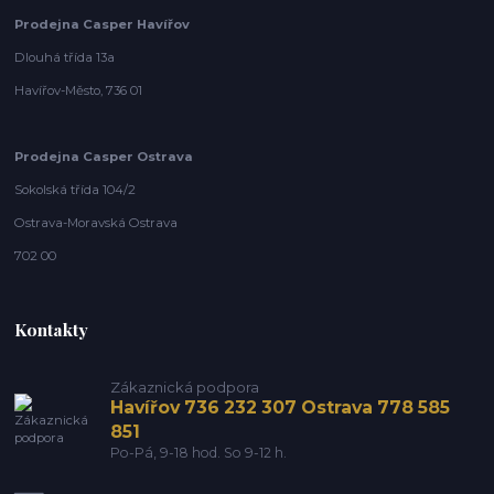
Prodejna Casper Havířov
Dlouhá třída 13a
Havířov-Město, 736 01
Prodejna Casper Ostrava
Sokolská třída 104/2
Ostrava-Moravská Ostrava
702 00
Kontakty
Zákaznická podpora
Havířov 736 232 307 Ostrava 778 585
851
Po-Pá, 9-18 hod. So 9-12 h.