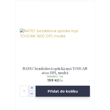
NATEC bezdrátová optická myš TOUCAN
1600 DPI, modrá
Skladem 1 ks
199 Kč
/
ks
Přidat do košíku