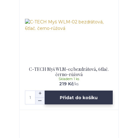
C-TECH Myš WLM-02 bezdrátová, 6tlač.
černo-růžová
Skladem 1 ks
219 Kč
/
ks
Přidat do košíku