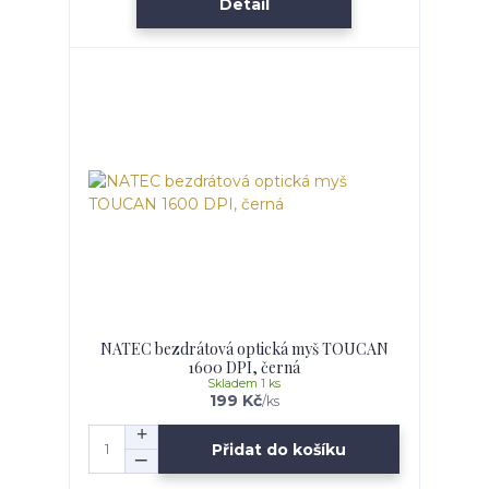
Detail
NATEC bezdrátová optická myš TOUCAN
1600 DPI, černá
Skladem 1 ks
199 Kč
/
ks
Přidat do košíku