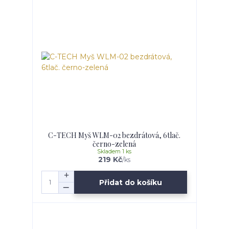
C-TECH Myš WLM-02 bezdrátová, 6tlač.
černo-zelená
Skladem 1 ks
219 Kč
/
ks
Přidat do košíku