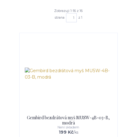
Zobrazuji 1-16 z 16
strana
z 1
Gembird bezdrátová myš MUSW-4B-03-B,
modrá
Není skladem
199 Kč
/
ks