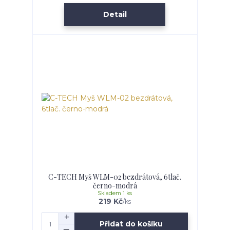
Detail
C-TECH Myš WLM-02 bezdrátová, 6tlač.
černo-modrá
Skladem 1 ks
219 Kč
/
ks
Přidat do košíku