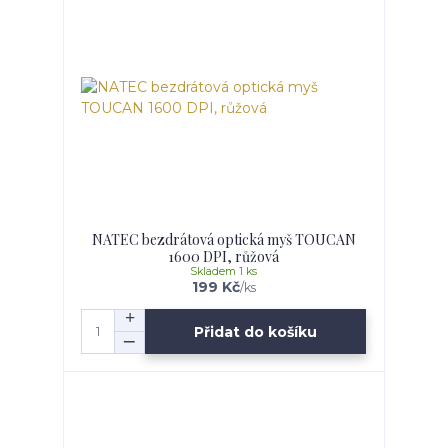
NATEC bezdrátová optická myš TOUCAN
1600 DPI, růžová
Skladem 1 ks
199 Kč
/
ks
Přidat do košíku