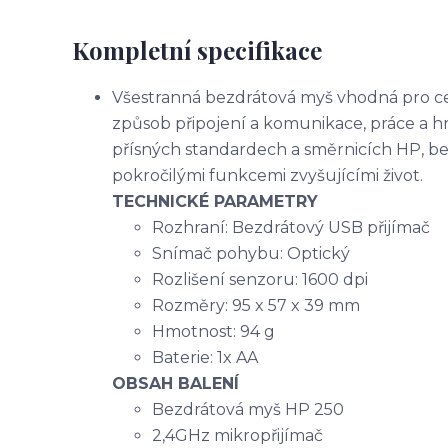
Kompletní specifikace
Všestranná bezdrátová myš vhodná pro ces
způsob připojení a komunikace, práce a h
přísných standardech a směrnicích HP, be
pokročilými funkcemi zvyšujícími život.
TECHNICKÉ PARAMETRY
Rozhraní: Bezdrátový USB přijímač
Snímač pohybu: Optický
Rozlišení senzoru: 1600 dpi
Rozměry: 95 x 57 x 39 mm
Hmotnost: 94 g
Baterie: 1x AA
OBSAH BALENÍ
Bezdrátová myš HP 250
2,4GHz mikropřijímač