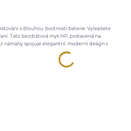
tování s dlouhou životností baterie. Vylepšete
raní. Tato bezdrátová myš HP, postavená na
z námahy spojuje elegantní, moderní design s