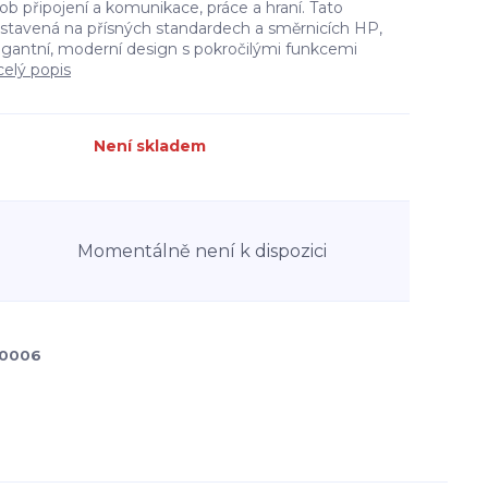
ob připojení a komunikace, práce a hraní. Tato
stavená na přísných standardech a směrnicích HP,
gantní, moderní design s pokročilými funkcemi
celý popis
Není skladem
Momentálně není k dispozici
0006