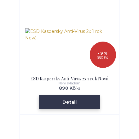
- 9 %
980 Kč
ESD Kaspersky Anti-Virus 2x 1 rok Nová
Není skladem
890 Kč
/
ks
Detail