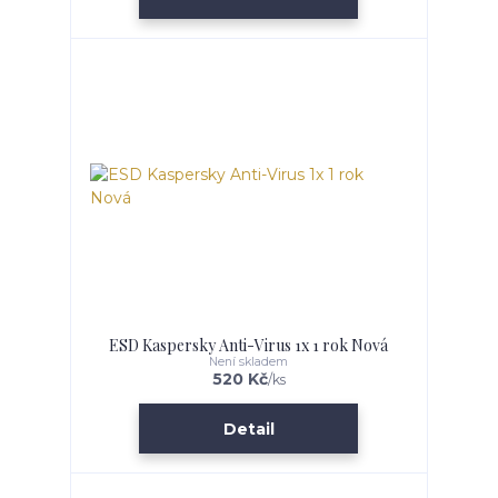
ESD Kaspersky Anti-Virus 1x 1 rok Nová
Není skladem
520 Kč
/
ks
Detail