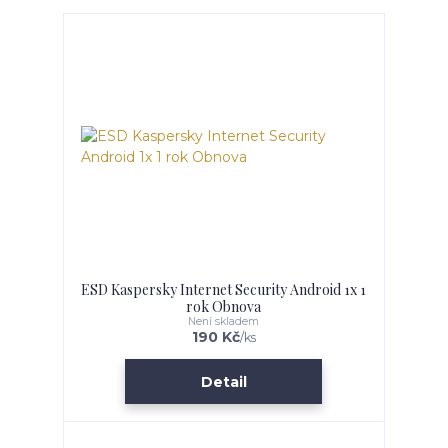
ESD Kaspersky Internet Security Android 1x 1
rok Obnova
Není skladem
190 Kč
/
ks
Detail