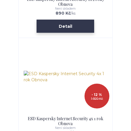
Obnova
Není skladem
890 Kč
/
ks
Detail
- 12 %
1 920 Kč
ESD Kaspersky Internet Security 4x 1 rok
Obnova
Není skladem