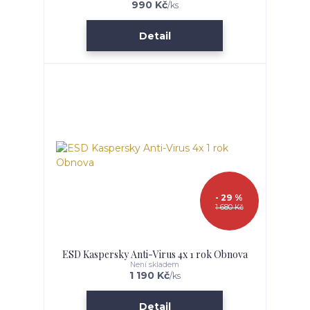
990 Kč
/
ks
Detail
- 29 %
1 680 Kč
ESD Kaspersky Anti-Virus 4x 1 rok Obnova
Není skladem
1 190 Kč
/
ks
Detail