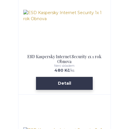
ESD Kaspersky Internet Security 1x 1 rok
Obnova
Není skladem
480 Kč
/
ks
Detail