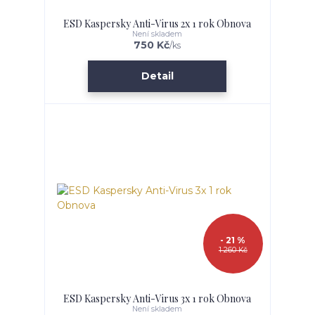
ESD Kaspersky Anti-Virus 2x 1 rok Obnova
Není skladem
750 Kč
/
ks
Detail
- 21 %
1 260 Kč
ESD Kaspersky Anti-Virus 3x 1 rok Obnova
Není skladem