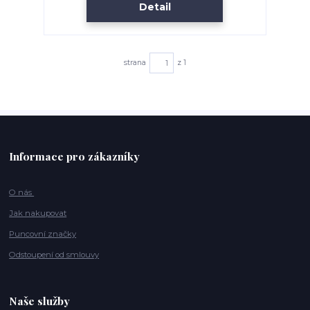
Detail
strana
z 1
Informace pro zákazníky
O nás
Jak nakupovat
Puncovní značky
Odstoupení od smlouvy
Naše služby