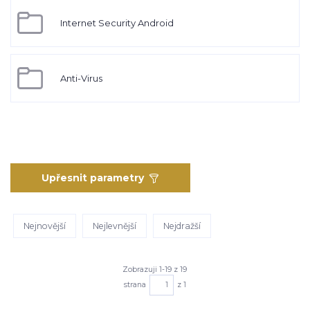
Internet Security Android
Anti-Virus
Upřesnit parametry
Nejnovější
Nejlevnější
Nejdražší
Zobrazuji 1-19 z 19
strana
z 1