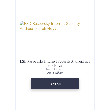
ESD Kaspersky Internet Security Android 1x 1
rok Nová
Není skladem
250 Kč
/
ks
Detail