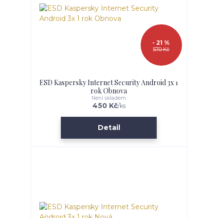
- 21 %
570 Kč
ESD Kaspersky Internet Security Android 3x 1
rok Obnova
Není skladem
450 Kč
/
ks
Detail