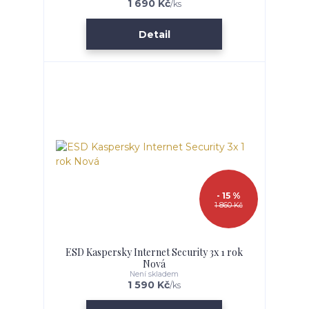
1 690 Kč
/
ks
Detail
- 15 %
1 860 Kč
ESD Kaspersky Internet Security 3x 1 rok
Nová
Není skladem
1 590 Kč
/
ks