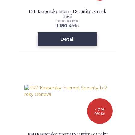
ESD Kaspersky Internet Security 2x 1 rok
Nová
Není skladem
1 180 Kč
/
ks
Detail
- 7 %
960 Kč
ESD Kaspersky Internet Security 1x 2 roky