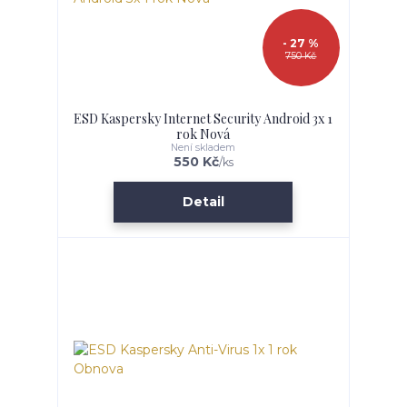
- 27 %
750 Kč
ESD Kaspersky Internet Security Android 3x 1
rok Nová
Není skladem
550 Kč
/
ks
Detail