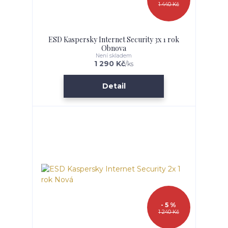
1 440 Kč
ESD Kaspersky Internet Security 3x 1 rok
Obnova
Není skladem
1 290 Kč
/
ks
Detail
- 5 %
1 240 Kč