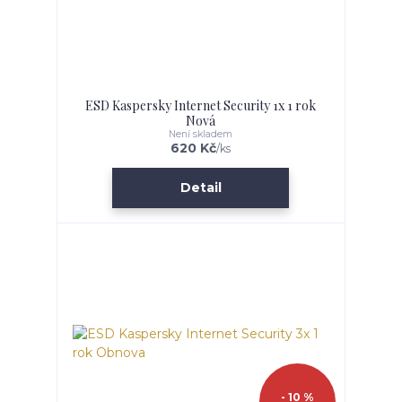
ESD Kaspersky Internet Security 1x 1 rok
Nová
Není skladem
620 Kč
/
ks
Detail
- 10 %