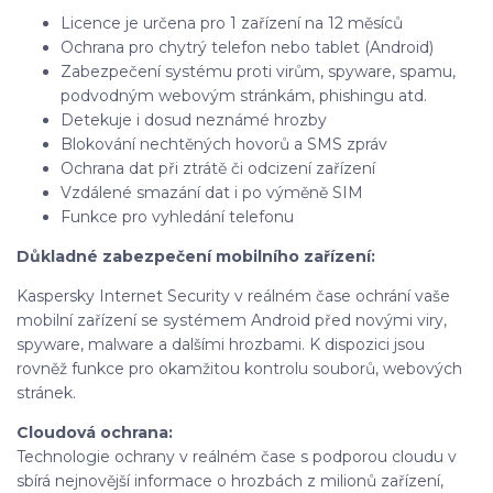
Licence je určena pro 1 zařízení na 12 měsíců
Ochrana pro chytrý telefon nebo tablet (Android)
Zabezpečení systému proti virům, spyware, spamu,
podvodným webovým stránkám, phishingu atd.
Detekuje i dosud neznámé hrozby
Blokování nechtěných hovorů a SMS zpráv
Ochrana dat při ztrátě či odcizení zařízení
Vzdálené smazání dat i po výměně SIM
Funkce pro vyhledání telefonu
Důkladné zabezpečení mobilního zařízení:
Kaspersky Internet Security v reálném čase ochrání vaše
mobilní zařízení se systémem Android před novými viry,
spyware, malware a dalšími hrozbami. K dispozici jsou
rovněž funkce pro okamžitou kontrolu souborů, webových
stránek.
Cloudová ochrana:
Technologie ochrany v reálném čase s podporou cloudu v
sbírá nejnovější informace o hrozbách z milionů zařízení,