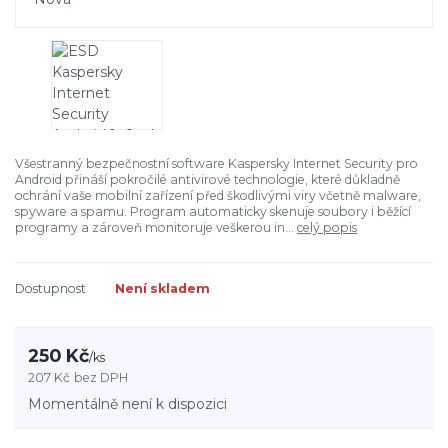
Všestranný bezpečnostní software Kaspersky Internet Security pro
Android přináší pokročilé antivirové technologie, které důkladně
ochrání vaše mobilní zařízení před škodlivými viry včetně malware,
spyware a spamu. Program automaticky skenuje soubory i běžící
programy a zároveň monitoruje veškerou in...
celý popis
Dostupnost
Není skladem
250 Kč
/
ks
207 Kč
bez DPH
Momentálně není k dispozici