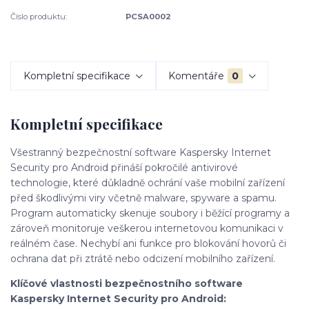
Číslo produktu:
PCSA0002
Kompletní specifikace
Komentáře
0
Kompletní specifikace
Všestranný bezpečnostní software Kaspersky Internet
Security pro Android přináší pokročilé antivirové
technologie, které důkladně ochrání vaše mobilní zařízení
před škodlivými viry včetně malware, spyware a spamu.
Program automaticky skenuje soubory i běžící programy a
zároveň monitoruje veškerou internetovou komunikaci v
reálném čase. Nechybí ani funkce pro blokování hovorů či
ochrana dat při ztrátě nebo odcizení mobilního zařízení.
Klíčové vlastnosti bezpečnostního software
Kaspersky Internet Security pro Android: