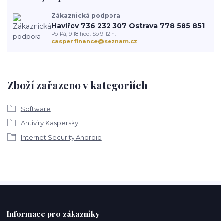
Zákaznická podpora
Havířov 736 232 307 Ostrava 778 585 851
Po-Pá, 9-18 hod. So 9-12 h.
casper.finance@seznam.cz
Zboží zařazeno v kategoriích
Software
Antiviry Kaspersky
Internet Security Android
Informace pro zákazníky