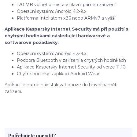
120 MB volného místa v hlavní paměti zařízení
Operační systém: Android 4.2-9.x
Platforma Intel atom x86 nebo ARMv7 a vyšší
Aplikace Kaspersky Internet Security má při použití s
chytrými hodinkami následující hardwarové a
softwarové požadavky:
Operační systém: Android 4.3-9.x
Podpora Bluetooth v zařízení a chytrých hodinkách
Aplikace Kaspersky Internet Security od verze 11.10
Chytré hodinky s aplikací Android Wear
Aplikaci je nutné nainstalovat pouze do hlavní paměti
zařízení.
Potřebujete poradit?