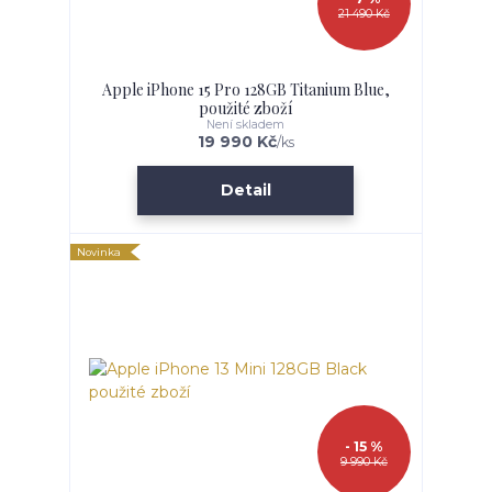
21 490 Kč
Apple iPhone 15 Pro 128GB Titanium Blue,
použité zboží
Není skladem
19 990 Kč
/
ks
Detail
Novinka
- 15 %
9 990 Kč