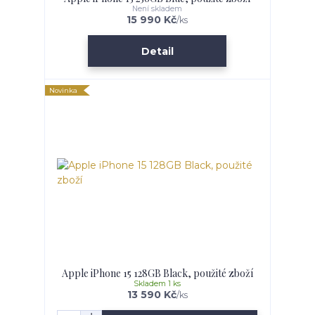
Není skladem
15 990 Kč
/
ks
Detail
Novinka
Apple iPhone 15 128GB Black, použité zboží
Skladem 1 ks
13 590 Kč
/
ks