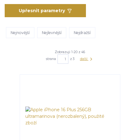
Upřesnit parametry
Nejnovější
Nejlevnější
Nejdražší
Zobrazuji 1-20 z 46
strana
z 3
další