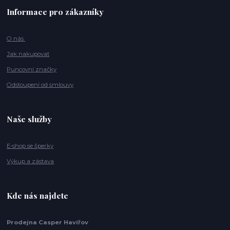
Informace pro zákazníky
O nás
Jak nakupovat
Puncovní značky
Odstoupení od smlouvy
Naše služby
E-shop se šperky
Výkup a zástava
Kde nás najdete
Prodejna Casper Havířov