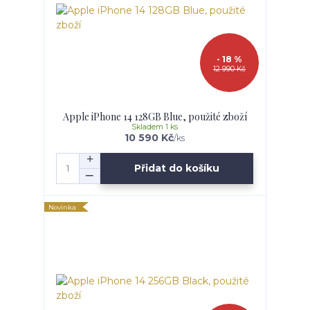
- 18 %
12 990 Kč
Apple iPhone 14 128GB Blue, použité zboží
Skladem 1 ks
10 590 Kč
/
ks
Přidat do košíku
Novinka