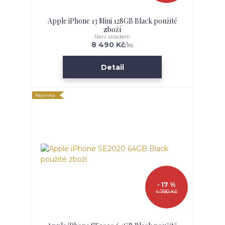
Apple iPhone 13 Mini 128GB Black použité
zboží
Není skladem
8 490 Kč
/
ks
Detail
Novinka
- 17 %
4 790 Kč