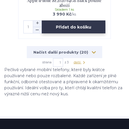
Apple iPhone SE2020 64GB Black použité
zboží
Skladem 1 ks
3 990 Kč
/
ks
Přidat do košíku
Načíst další produkty (20)
strana
z 3
další
Pečlivě vybrané mobilní telefony, které byly krátce
používané nebo pouze rozbalené. Každé zařízení je plně
funkční, odborně otestované a připravené k okamžitému
používání. Ideální volba pro ty, kteří chtějí kvalitní telefon za
výrazně nižší cenu než nový kus.