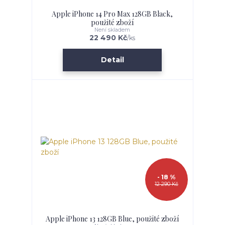
Apple iPhone 14 Pro Max 128GB Black,
použité zboží
Není skladem
22 490 Kč
/
ks
Detail
- 18 %
12 290 Kč
Apple iPhone 13 128GB Blue, použité zboží