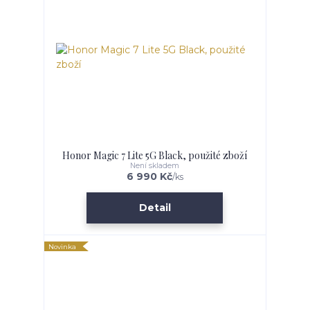
Honor Magic 7 Lite 5G Black, použité zboží
Není skladem
6 990 Kč
/
ks
Detail
Novinka