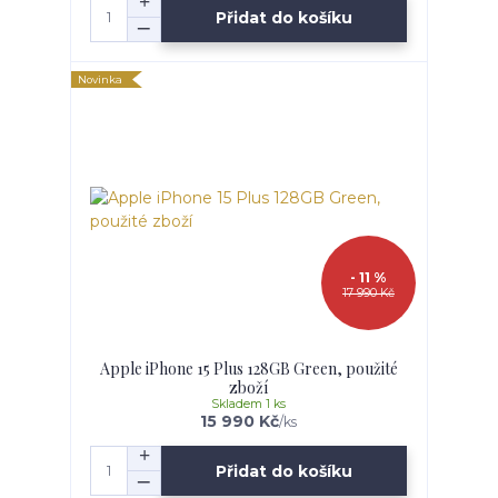
Přidat do košíku
Novinka
- 11 %
17 990 Kč
Apple iPhone 15 Plus 128GB Green, použité
zboží
Skladem 1 ks
15 990 Kč
/
ks
Přidat do košíku