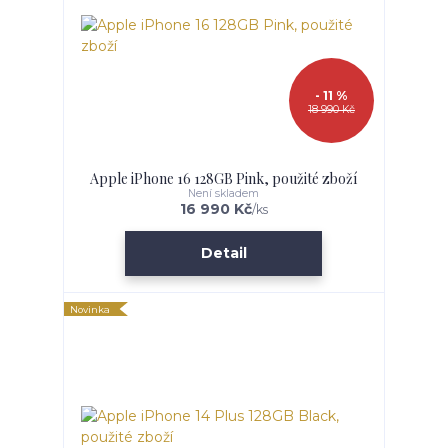
- 11 %
18 990 Kč
Apple iPhone 16 128GB Pink, použité zboží
Není skladem
16 990 Kč
/
ks
Detail
Novinka