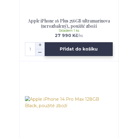
Apple iPhone 16 Plus 256GB ultramarinova
(nerozbalený), použité zboží
Skladem 1 ks
27 990 Kč
/
ks
Přidat do košíku