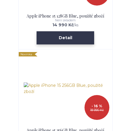
Apple iPhone 15 128GB Blue, použité zboží
Není skladem
14 990 Kč
/
ks
Detail
Novinka
- 16 %
18 990 Kč
Apple iPhone 15 256GB Blue, použité zboží