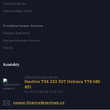
Dlouhá třída 13a
Havířov-Město, 736 01
Prodejna Casper Ostrava
Sokolská třída 104/2
Ostrava-Moravská Ostrava
702 00
Kontakty
Zákaznická podpora
Havířov 736 232 307 Ostrava 778 585
851
Po-Pá, 9-18 hod. So 9-12 h.
casper.finance@seznam.cz