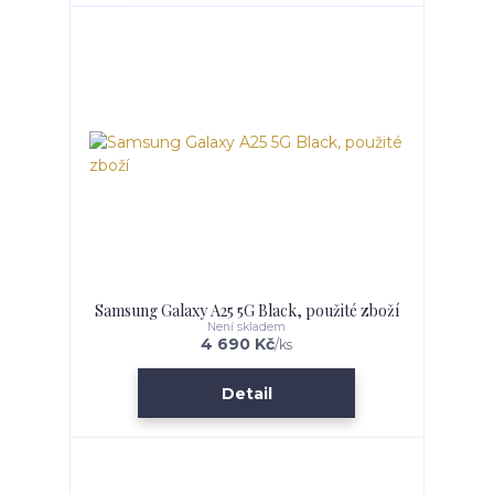
Samsung Galaxy A25 5G Black, použité zboží
Není skladem
4 690 Kč
/
ks
Detail