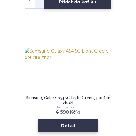
Přidat do košíku
Samsung Galaxy A54 5G Light Green, použité
zboží
Není skladem
4 590 Kč
/
ks
Detail