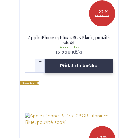
- 22 %
17 990 Kč
Apple iPhone 14 Plus 128GB Black, použité
zboží
Skladem 1 ks
13 990 Kč
/
ks
Přidat do košíku
Novinka
- 7 %