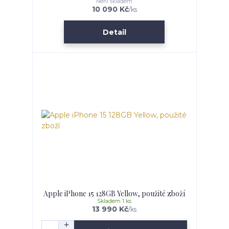
Není skladem
10 090 Kč
/
ks
Detail
Apple iPhone 15 128GB Yellow, použité zboží
Skladem 1 ks
13 990 Kč
/
ks