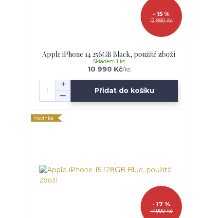
- 15 %
12 990 Kč
Apple iPhone 14 256GB Black, použité zboží
Skladem 1 ks
10 990 Kč
/
ks
Přidat do košíku
Novinka
- 17 %
17 990 Kč