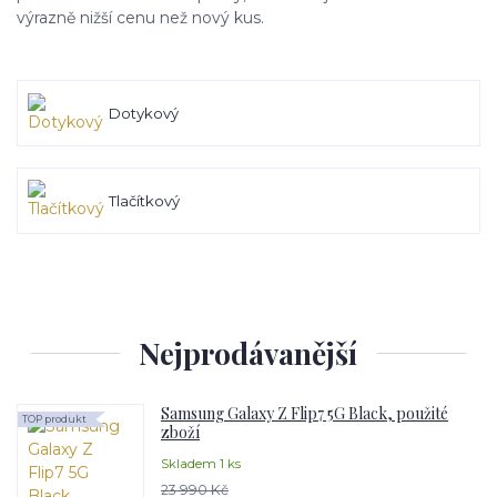
výrazně nižší cenu než nový kus.
Dotykový
Tlačítkový
Nejprodávanější
Samsung Galaxy Z Flip7 5G Black, použité
TOP produkt
zboží
Skladem 1 ks
23 990 Kč