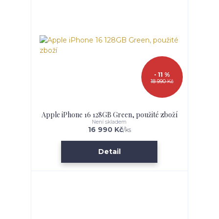
- 11 %
18 990 Kč
Apple iPhone 16 128GB Green, použité zboží
Není skladem
16 990 Kč
/
ks
Detail