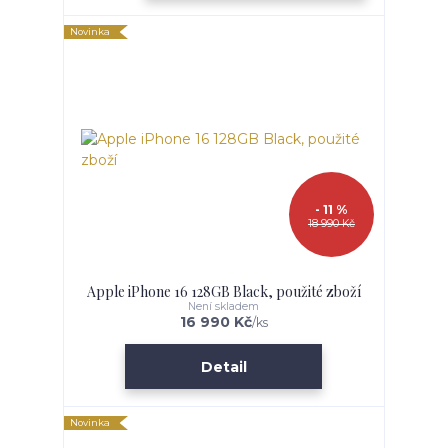
Novinka
- 11 %
18 990 Kč
Apple iPhone 16 128GB Black, použité zboží
Není skladem
16 990 Kč
/
ks
Detail
Novinka