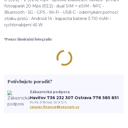
fotoaparát 20 Mpx (f/2.2) • dual SIM + eSIM • NFC •
Bluetooth • 5G • GPS • Wi-Fi • USB-C • odemykání pomocí
otisku prstů • Android 14 • kapacita baterie 5 110 mAh •
rychlonabíjení 45 W
*Pouze ilustrační fotografie
Potřebujete poradit?
Zákaznická podpora
Havířov 736 232 307 Ostrava 778 585 851
Po-Pá, 9-18 hod. So 9-12 h.
casper.finance@seznam.cz