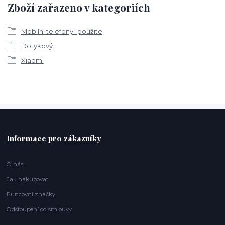
Zboží zařazeno v kategoriích
Mobilní telefony- použité
Dotykový
Xiaomi
Informace pro zákazníky
O nás
Jak nakupovat
Puncovní značky
Odstoupení od smlouvy