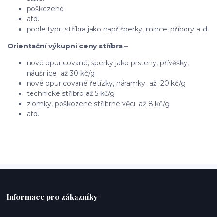
poškozené
atd.
podle typu stříbra jako např.šperky, mince, příbory atd.
Orientační výkupní ceny stříbra –
nové opuncované, šperky jako prsteny, přívěšky,
náušnice až 30 kč/g
nové opuncované řetízky, náramky až 20 kč/g
technické stříbro až 5 kč/g
zlomky, poškozené stříbrné věci až 8 kč/g
atd.
Informace pro zákazníky