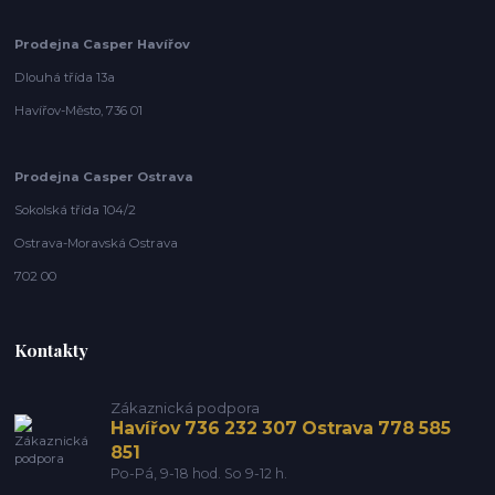
Prodejna Casper Havířov
Dlouhá třída 13a
Havířov-Město, 736 01
Prodejna Casper Ostrava
Sokolská třída 104/2
Ostrava-Moravská Ostrava
702 00
Kontakty
Zákaznická podpora
Havířov 736 232 307 Ostrava 778 585
851
Po-Pá, 9-18 hod. So 9-12 h.