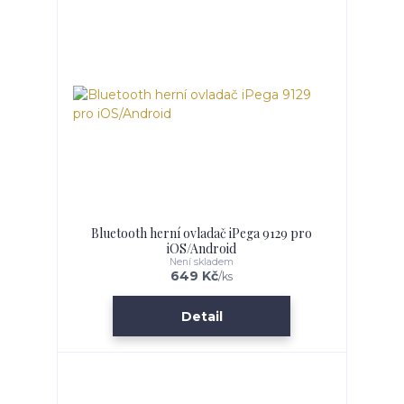
Bluetooth herní ovladač iPega 9129 pro
iOS/Android
Není skladem
649 Kč
/
ks
Detail