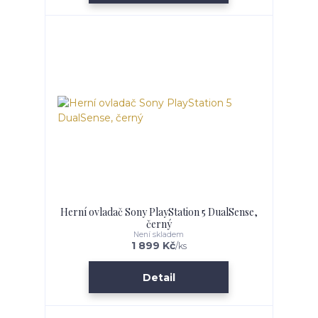
Herní ovladač Sony PlayStation 5 DualSense,
černý
Není skladem
1 899 Kč
/
ks
Detail