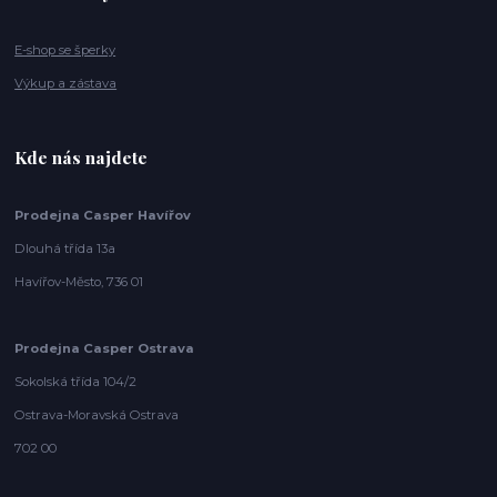
E-shop se šperky
Výkup a zástava
Kde nás najdete
Prodejna Casper Havířov
Dlouhá třída 13a
Havířov-Město, 736 01
Prodejna Casper Ostrava
Sokolská třída 104/2
Ostrava-Moravská Ostrava
702 00