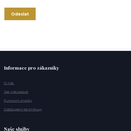
Informace pro zákazníky
O nás
Jak nakupovat
Puncovní značky
Odstoupení od smlouvy
Naše služby