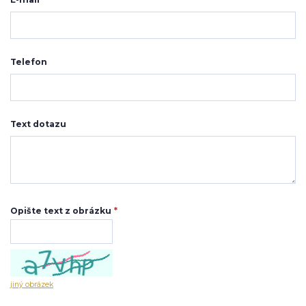
Telefon
Text dotazu
Opište text z obrázku
*
jiný obrázek