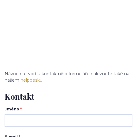
Návod na tvorbu kontaktního formuláře naleznete také na
našem
helpdesku
.
Kontakt
Jméno
*
E-mail
*