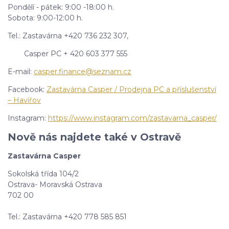
Pondělí - pátek: 9:00 -18:00 h.
Sobota: 9:00-12:00 h.
Tel.: Zastavárna +420 736 232 307,
Casper PC + 420 603 377 555
E-mail:
casper.finance@seznam.cz
Facebook:
Zastavárna Casper / Prodejna PC a příslušenství
– Havířov
Instagram:
https://www.instagram.com/zastavarna_casper/
Nově nás najdete také v Ostravě
Zastavárna Casper
Sokolská třída 104/2
Ostrava- Moravská Ostrava
702 00
Tel.: Zastavárna +420 778 585 851