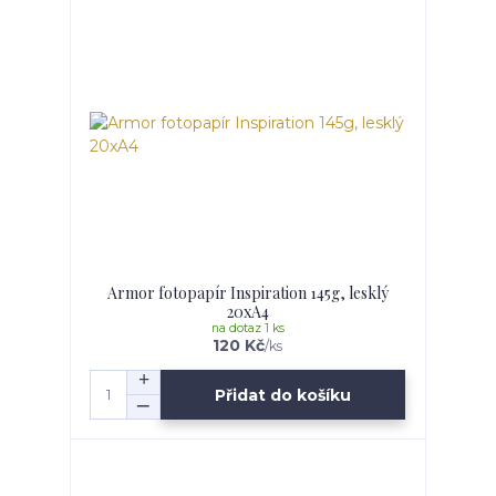
Armor fotopapír Inspiration 145g, lesklý
20xA4
na dotaz 1 ks
120 Kč
/
ks
Přidat do košíku