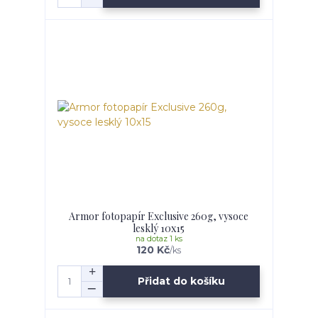
Armor fotopapír Exclusive 260g, vysoce
lesklý 10x15
na dotaz 1 ks
120 Kč
/
ks
Přidat do košíku