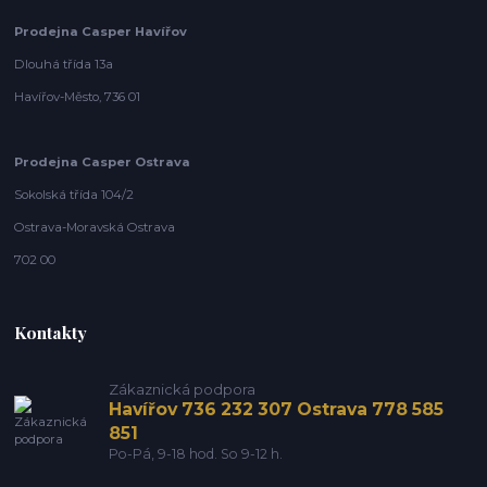
Prodejna Casper Havířov
Dlouhá třída 13a
Havířov-Město, 736 01
Prodejna Casper Ostrava
Sokolská třída 104/2
Ostrava-Moravská Ostrava
702 00
Kontakty
Zákaznická podpora
Havířov 736 232 307 Ostrava 778 585
851
Po-Pá, 9-18 hod. So 9-12 h.